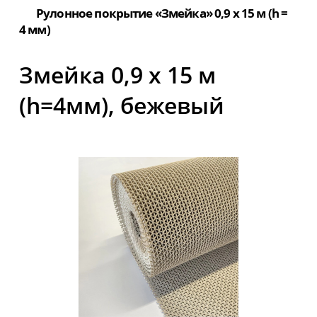
Рулонное покрытие «Змейка» 0,9 х 15 м (h =
4 мм)
Змейка 0,9 х 15 м
(h=4мм), бежевый