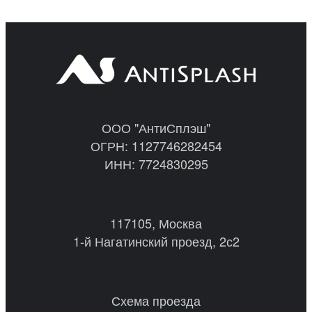
ООО "АнтиСплэш"
ОГРН: 1127746282454
ИНН: 7724830295
117105, Москва
1-й Нагатинский проезд, 2с2
Схема проезда