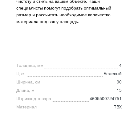
чистоту и стиль на вашем объекте. Наши
специалисты помогут подобрать оптимальный
размер и рассчитать необходимое количество
материала под вашу площадь.
Толщина, мм
4
Цвет
Бежевый
Ширина, см
90
Длина, м
15
Штрихкод товара
4605500724751
Материал
ПВХ