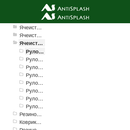
Ячеистые грязезащитные покрытия
Ячеистые грязезащитные покрытия «Домино»
Ячеистое модульное покрытие «Прима» (Антикаблук)
Ячеистые грязезащитные покрытия «Змейка» (Zig-Zag)
Рулонное покрытие «Змейка» 0,9 х 15 м (h = 4 мм)
Рулонное покрытие «Змейка» 1,2 х 15 м (h = 4 мм)
Рулонное покрытие «Змейка» 0,9 х 10 м (h = 5 мм)
Рулонное покрытие «Змейка» 0,9 х 15 м (h = 5мм)
Рулонное покрытие «Змейка» 1,2 х 15 м (h = 5 мм)
Рулонное покрытие «Змейка» 0,9 х 10 м (h = 8 мм)
Рулонное покрытие «Змейка» 0,9 х 12 м (h = 8 мм)
Рулонное покрытие «Змейка» 1,2 х 12 м (h = 8 мм)
Резиновые коврики и дорожки «Restorant»
Коврики PinMat Волна
Резиновые коврики Шашки