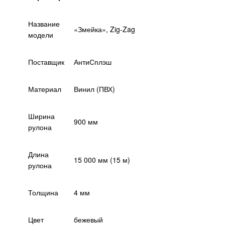
Название
«Змейка», Zig-Zag
модели
Поставщик
АнтиСплэш
Материал
Винил (ПВХ)
Ширина
900 мм
рулона
Длина
15 000 мм (15 м)
рулона
Толщина
4 мм
Цвет
бежевый