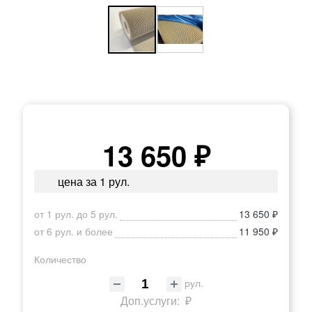
13 650 ₽
цена за 1 рул.
от 1 рул. до 5 рул.
13 650 ₽
от 6 рул. и более
11 950 ₽
Количество
рул.
Доп.услуги:
₽