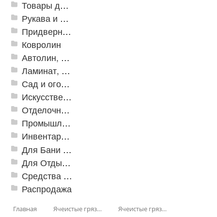
Товары для дома
Рукава и шланги промышленные
Придверные решетки
Ковролин
Автолин, Транслин, Линолеум
Ламинат, Кварцвиниловая плитка SPC
Сад и огород
Искусственная трава
Отделочные профили
Промышленный текстиль
Инвентарь для клининга
Для Бани и Сауны
Для Отдыха и Пикника
Средства от насекомых и садовых вредителей
Распродажа
Главная
Ячеистые грязезащитные покрытия
Ячеистые грязезащитные покрытия «Змейка» (Zig-Zag)