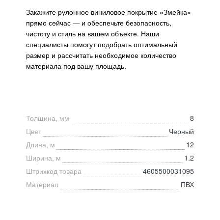
Закажите рулонное виниловое покрытие «Змейка»
прямо сейчас — и обеспечьте безопасность,
чистоту и стиль на вашем объекте. Наши
специалисты помогут подобрать оптимальный
размер и рассчитать необходимое количество
материала под вашу площадь.
Толщина, мм
8
Цвет
Черный
Длина, м
12
Ширина, м
1.2
Штрихкод товара
4605500031095
Материал
ПВХ