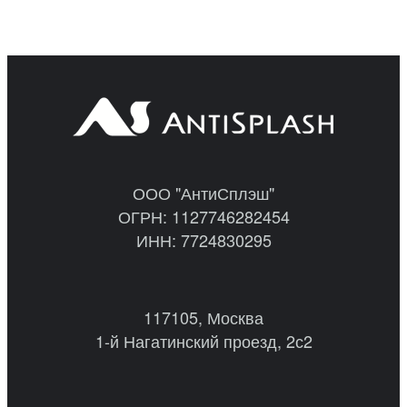
ООО "АнтиСплэш"
ОГРН: 1127746282454
ИНН: 7724830295
117105, Москва
1-й Нагатинский проезд, 2с2