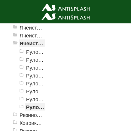
Ячеистые грязезащитные покрытия
Ячеистые грязезащитные покрытия «Домино»
Ячеистое модульное покрытие «Прима» (Антикаблук)
Ячеистые грязезащитные покрытия «Змейка» (Zig-Zag)
Рулонное покрытие «Змейка» 0,9 х 15 м (h = 4 мм)
Рулонное покрытие «Змейка» 1,2 х 15 м (h = 4 мм)
Рулонное покрытие «Змейка» 0,9 х 10 м (h = 5 мм)
Рулонное покрытие «Змейка» 0,9 х 15 м (h = 5мм)
Рулонное покрытие «Змейка» 1,2 х 15 м (h = 5 мм)
Рулонное покрытие «Змейка» 0,9 х 10 м (h = 8 мм)
Рулонное покрытие «Змейка» 0,9 х 12 м (h = 8 мм)
Рулонное покрытие «Змейка» 1,2 х 12 м (h = 8 мм)
Резиновые коврики и дорожки «Restorant»
Коврики PinMat Волна
Резиновые коврики Шашки