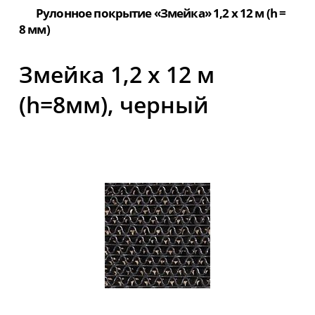
Рулонное покрытие «Змейка» 1,2 х 12 м (h =
8 мм)
Змейка 1,2 х 12 м
(h=8мм), черный