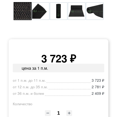
3 723 ₽
цена за 1 п.м.
от 1 п.м. до 11 п.м.
3 723 ₽
от 12 п.м. до 35 п.м.
2 781 ₽
от 36 п.м. и более
2 409 ₽
Количество