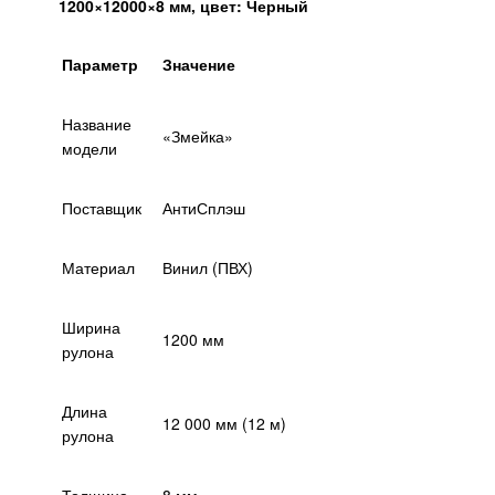
1200×12000×8 мм, цвет: Черный
Параметр
Значение
Название
«Змейка»
модели
Поставщик
АнтиСплэш
Материал
Винил (ПВХ)
Ширина
1200 мм
рулона
Длина
12 000 мм (12 м)
рулона
Толщина
8 мм