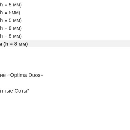
h = 5 мм)
h = 5мм)
h = 5 мм)
h = 8 мм)
h = 8 мм)
 (h = 8 мм)
ие «Optima Duos»
итные Соты"