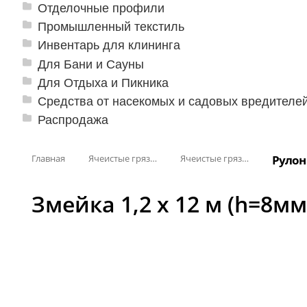
Отделочные профили
Промышленный текстиль
Инвентарь для клининга
Для Бани и Сауны
Для Отдыха и Пикника
Средства от насекомых и садовых вредителе
Распродажа
Главная
Ячеистые грязезащитные покрытия
Ячеистые грязезащитные покрытия «Змейка» (Zig-Zag)
Рулонн
Змейка 1,2 х 12 м (h=8мм