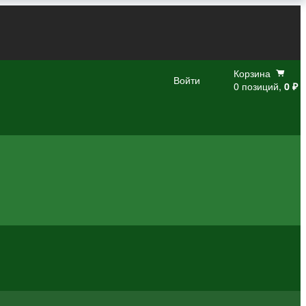
Корзина
Войти
0 позиций,
0 ₽