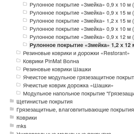
Рулонное покрытие «Змейка» 0,9 х 10 м (
Рулонное покрытие «Змейка» 0,9 х 15 м (
Рулонное покрытие «Змейка» 1,2 х 15 м (
Рулонное покрытие «Змейка» 0,9 х 10 м (
Рулонное покрытие «Змейка» 0,9 х 12 м (
Рулонное покрытие «Змейка» 1,2 х 12 м
Резиновые коврики и дорожки «Restorant»
Коврики PinMat Волна
Резиновые коврики Шашки
Ячеистое модульное грязезащитное покрыт
Ячеистые коврик дорожка «Шашки»
Модульное напольное покрытие "Грязезащ
Щетинистые покрытия
Грязезащитные, влаговпитывающие покрытия
Коврики
mks
Универсальные модульные покрытия