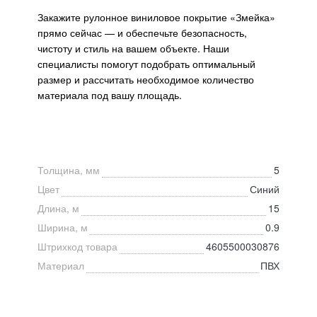
Закажите рулонное виниловое покрытие «Змейка»
прямо сейчас — и обеспечьте безопасность,
чистоту и стиль на вашем объекте. Наши
специалисты помогут подобрать оптимальный
размер и рассчитать необходимое количество
материала под вашу площадь.
Толщина, мм
5
Цвет
Синий
Длина, м
15
Ширина, м
0.9
Штрихкод товара
4605500030876
Материал
ПВХ