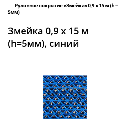
Рулонное покрытие «Змейка» 0,9 х 15 м (h =
5мм)
Змейка 0,9 х 15 м
(h=5мм), синий