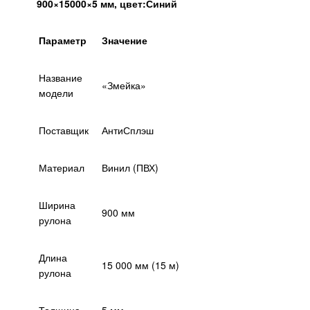
900×15000×5 мм, цвет:Синий
Параметр
Значение
Название
«Змейка»
модели
Поставщик
АнтиСплэш
Материал
Винил (ПВХ)
Ширина
900 мм
рулона
Длина
15 000 мм (15 м)
рулона
Толщина
5 мм