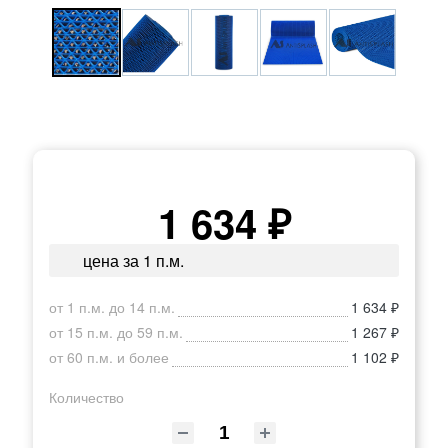
1 634 ₽
цена за 1 п.м.
от 1 п.м. до 14 п.м.
1 634 ₽
от 15 п.м. до 59 п.м.
1 267 ₽
от 60 п.м. и более
1 102 ₽
Количество