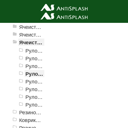
Ячеистые грязезащитные покрытия
Ячеистые грязезащитные покрытия «Домино»
Ячеистое модульное покрытие «Прима» (Антикаблук)
Ячеистые грязезащитные покрытия «Змейка» (Zig-Zag)
Рулонное покрытие «Змейка» 0,9 х 15 м (h = 4 мм)
Рулонное покрытие «Змейка» 1,2 х 15 м (h = 4 мм)
Рулонное покрытие «Змейка» 0,9 х 10 м (h = 5 мм)
Рулонное покрытие «Змейка» 0,9 х 15 м (h = 5мм)
Рулонное покрытие «Змейка» 1,2 х 15 м (h = 5 мм)
Рулонное покрытие «Змейка» 0,9 х 10 м (h = 8 мм)
Рулонное покрытие «Змейка» 0,9 х 12 м (h = 8 мм)
Рулонное покрытие «Змейка» 1,2 х 12 м (h = 8 мм)
Резиновые коврики и дорожки «Restorant»
Коврики PinMat Волна
Резиновые коврики Шашки