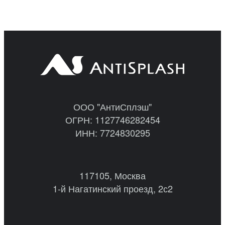
ООО "АнтиСплэш"
ОГРН: 1127746282454
ИНН: 7724830295
117105, Москва
1-й Нагатинский проезд, 2с2