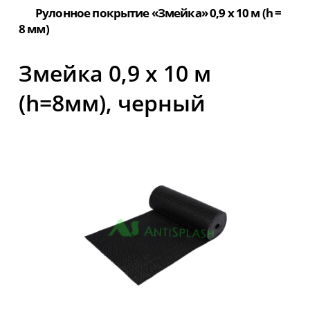
Рулонное покрытие «Змейка» 0,9 х 10 м (h =
8 мм)
Змейка 0,9 х 10 м
(h=8мм), черный