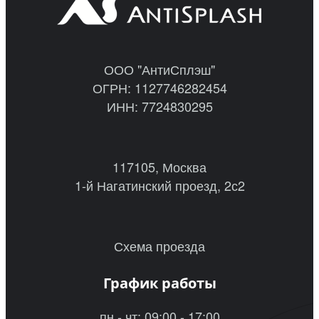
ООО "АнтиСплэш"
ОГРН: 1127746282454
ИНН: 7724830295
117105, Москва
1-й Нагатинский проезд, 2с2
Схема проезда
График работы
пн - чт: 09:00 - 17:00