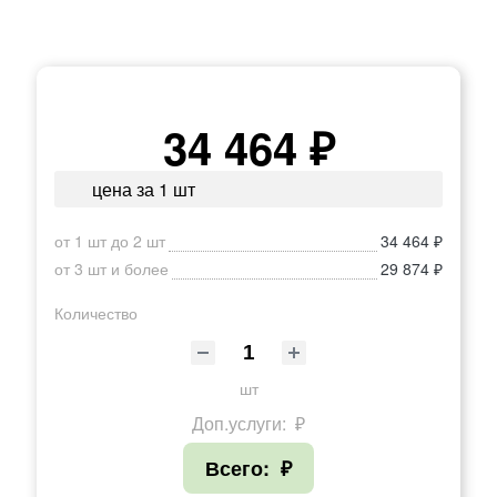
34 464 ₽
цена за 1 шт
от 1 шт до 2 шт
34 464 ₽
от 3 шт и более
29 874 ₽
Количество
шт
Доп.услуги:
₽
Всего:
₽