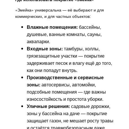
«Змейка» универсальна — её выбирают и для
коммерческих, и для частных объектов:
Влажные помещения:
бассейны,
душевые, ванные комнаты, сауны,
аквапарки.
Входные зоны:
тамбуры, холлы,
грязезащитные участки — покрытие
задерживает песок и влагу ещё до того,
как они попадут внутрь.
Производственные и сервисные
зоны:
автосервисы, автомойки,
подсобные помещения — где важны
износостойкость и простота уборки.
Уличные решения:
садовые дорожки,
зоны у бассейна на даче — покрытие
защищает газон, не мешает росту травы
и остаётся травмобезопасным даже