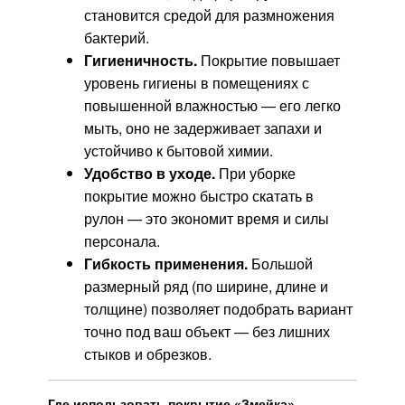
становится средой для размножения
бактерий.
Гигиеничность.
Покрытие повышает
уровень гигиены в помещениях с
повышенной влажностью — его легко
мыть, оно не задерживает запахи и
устойчиво к бытовой химии.
Удобство в уходе.
При уборке
покрытие можно быстро скатать в
рулон — это экономит время и силы
персонала.
Гибкость применения.
Большой
размерный ряд (по ширине, длине и
толщине) позволяет подобрать вариант
точно под ваш объект — без лишних
стыков и обрезков.
Где использовать покрытие «Змейка»