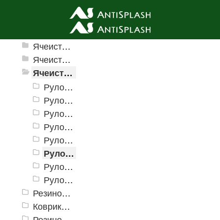
Ячеистые грязезащитные покрытия
Ячеистые грязезащитные покрытия «Домино»
Ячеистое модульное покрытие «Прима» (Антикаблук)
Ячеистые грязезащитные покрытия «Змейка» (Zig-Zag)
Рулонное покрытие «Змейка» 0,9 х 15 м (h = 4 мм)
Рулонное покрытие «Змейка» 1,2 х 15 м (h = 4 мм)
Рулонное покрытие «Змейка» 0,9 х 10 м (h = 5 мм)
Рулонное покрытие «Змейка» 0,9 х 15 м (h = 5мм)
Рулонное покрытие «Змейка» 1,2 х 15 м (h = 5 мм)
Рулонное покрытие «Змейка» 0,9 х 10 м (h = 8 мм)
Рулонное покрытие «Змейка» 0,9 х 12 м (h = 8 мм)
Рулонное покрытие «Змейка» 1,2 х 12 м (h = 8 мм)
Резиновые коврики и дорожки «Restorant»
Коврики PinMat Волна
Резиновые коврики Шашки