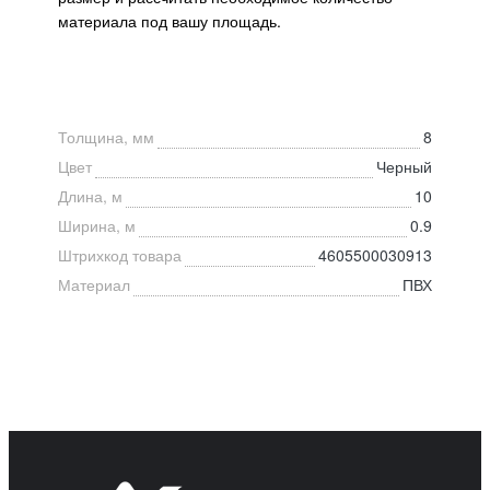
материала под вашу площадь.
Толщина, мм
8
Цвет
Черный
Длина, м
10
Ширина, м
0.9
Штрихкод товара
4605500030913
Материал
ПВХ