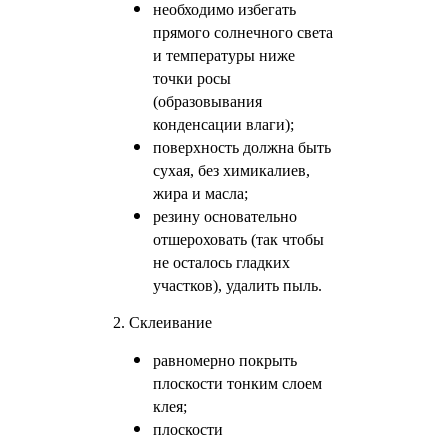
необходимо избегать
прямого солнечного света
и температуры ниже
точки росы
(образовывания
конденсации влаги);
поверхность должна быть
сухая, без химикалиев,
жира и масла;
резину основательно
отшероховать (так чтобы
не осталось гладких
участков), удалить пыль.
2. Склеивание
равномерно покрыть
плоскости тонким слоем
клея;
плоскости