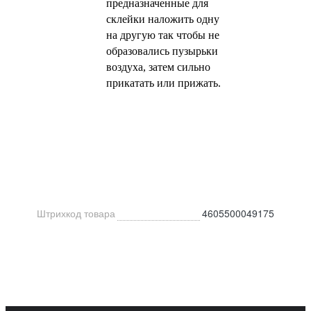
предназначенные для
склейки наложить одну
на другую так чтобы не
образовались пузырьки
воздуха, затем сильно
прикатать или прижать.
Штрихкод товара
4605500049175