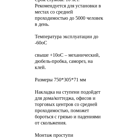
Рекомендуется для установки в
местах со средней
проходимостью до 5000 человек
в день.
Температура эксплуатации до
-60оС
свыше +10оС – механический,
дюбель-пробка, саморез, на
клей.
Размеры 750*305*71 мм
Накладка на ступени подойдет
для дома/коттеджа, офисов и
торговых центров со средней
проходимостью, поможет
бороться с грязью и падениями
от скольжения.
Монтаж проступи