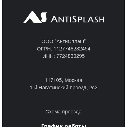
ООО "АнтиСплэш"
ОГРН: 1127746282454
ИНН: 7724830295
117105, Москва
1-й Нагатинский проезд, 2с2
Схема проезда
График работы