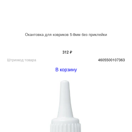
Окантовка для ковриков 5-8мм без приклейки
312 ₽
Штрихкод товара
4605500107363
В корзину