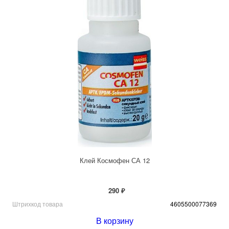
Клей Космофен СА 12
290 ₽
Штрихкод товара
4605500077369
В корзину