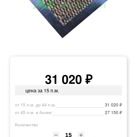
31 020 ₽
цена за 15 п.м.
от 15 п.м. до 44 п.м.
31 020 ₽
от 45 п.м. и более
27 150 ₽
Количество