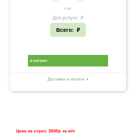
п.м.
Доп.услуги:
₽
Всего:
₽
В КОРЗИНУ
Доставка и оплата
Цена на отрез: 2600р за м/п