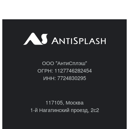
ООО "АнтиСплэш"
ОГРН: 1127746282454
ИНН: 7724830295
117105, Москва
1-й Нагатинский проезд, 2с2