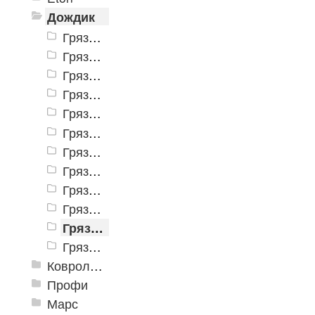
Дождик
Грязезащитные коврики "Дождик" 400*600
Грязезащитные коврики "Дождик" 500*800
Грязезащитные коврики "Дождик" 600*900
Грязезащитные коврики "Дождик" 800*1200
Грязезащитные коврики "Дождик" 900*1500
Грязезащитные коврики "Дождик" 1000*2000
Грязезащитные коврики "Дождик" 1200*1800
Грязезащитные коврики "Дождик" 1200*2500
Грязезащитные коврики "Дождик" 1500*3000
Грязезащитные покрытие "Дождик" в рулоне 900мм
Грязезащитные покрытие "Дождик" в рулоне 1200мм
Грязезащитные покрытие "Дождик" в рулоне 2000мм
Ковролиновые дорожки «Rekord»
Профи
Марс