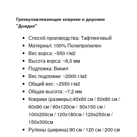
Грязеулавлевающие коврики и дорожки
"Дождик"
Способ производства: Тафтинговый
Материал: 100% Полипропилен
Вес ворса: ~550 г/м2
Высота ворса: ~6,0 мм
Подложка: Винил
Вес подложки: ~2000 г/м2
Общий вес: ~2550 г/м2
Общая высота: ~7,2 мм
Коврики (размеры):40x60 см / 50х80 см /
60х90 см / 80х120см / 90x150 см /
100х200см / 120х180см / 120х250см /
150х300см
Рулоны (ширина):90 см / 120 см / 200 см