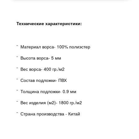
Технические характеристики:
¨ Материал ворса- 100% полиэстер
¨ Высота ворса- 5 мм
¨ Вес ворса- 400 гр./м2
¨ Состав подложки- ПВХ
¨ Толщина подложки- 0.9 мм
¨ Вес изделия (м2)- 1800 гр./м2
¨ Страна производства - Китай