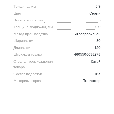
Толщина, мм
5.9
Цвет
Серый
Высота ворса, мм
5
Толщина подложки, мм
0.9
Метод производства
Иглопробивной
Ширина, см
80
Длина, см
120
Штрихкод товара
4605500038278
Страна происхождения
Китай
товара
Состав подложки
ПВХ
Материал ворса
Полиэстер