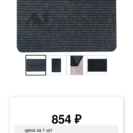
854 ₽
цена за 1 шт