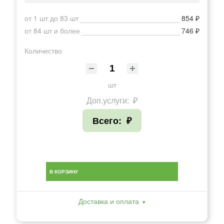
от 1 шт до 83 шт
854 ₽
от 84 шт и более
746 ₽
Количество
шт
Доп.услуги:
₽
Всего:
₽
В КОРЗИНУ
Доставка и оплата