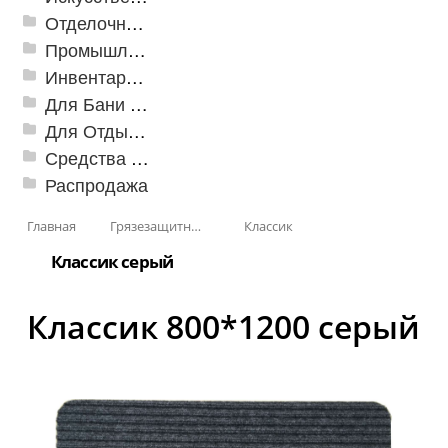
Отделочные профили
Промышленный текстиль
Инвентарь для клининга
Для Бани и Сауны
Для Отдыха и Пикника
Средства от насекомых и садовых вредителей
Распродажа
Главная
Грязезащитные, влаговпитывающие покрытия
Классик
Классик серый
Классик 800*1200 серый