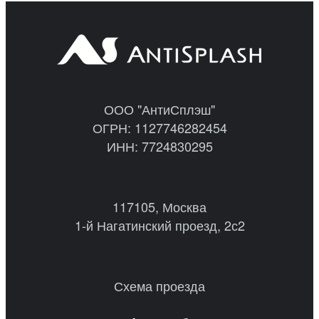
ООО "АнтиСплэш"
ОГРН: 1127746282454
ИНН: 7724830295
117105, Москва
1-й Нагатинский проезд, 2с2
Схема проезда