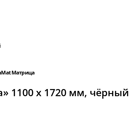
й
nMat Матрица
» 1100 х 1720 мм, чёрный