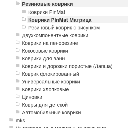
Резиновые коврики
Коврики PinMat
Коврики PinMat Матрица
Резиновый коврик с рисунком
Двухкомпонентные коврики
Коврики на пенорезине
Кокосовые коврики
Коврики для ванн
Коврики и дорожки пористые (Лапша)
Коврик флокированный
Универсальные коврики
Коврики хлопковые
Циновки
Ковры для детской
Автомобильные коврики
mks
Универсальные модульные покрытия