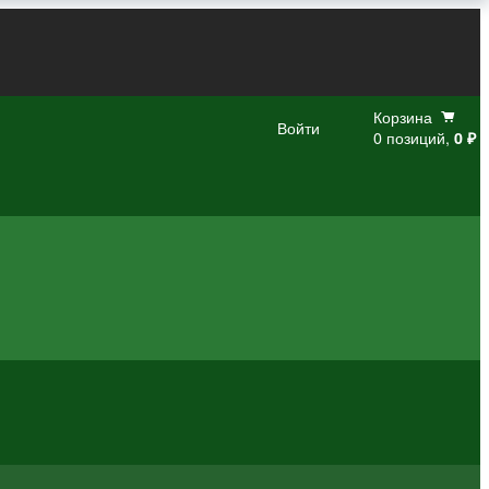
Корзина
Войти
0 позиций,
0 ₽