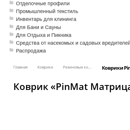
Отделочные профили
Промышленный текстиль
Инвентарь для клининга
Для Бани и Сауны
Для Отдыха и Пикника
Средства от насекомых и садовых вредителе
Распродажа
Главная
Коврики
Резиновые коврики
Коврики Pi
Коврик «PinMat Матрица