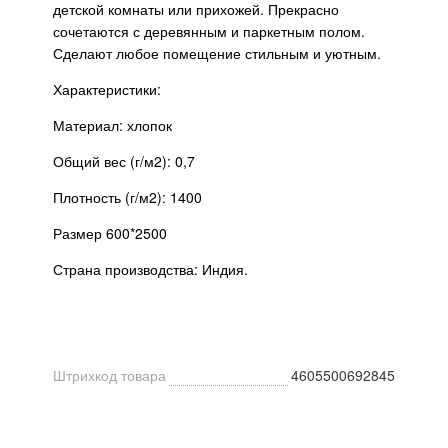
детской комнаты или прихожей. Прекрасно
сочетаются с деревянным и паркетным полом.
Сделают любое помещение стильным и уютным.
Характеристики:
Материал: хлопок
Общий вес (г/м2): 0,7
Плотность (г/м2): 1400
Размер 600*2500
Страна производства: Индия.
Штрихкод товара
4605500692845