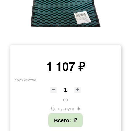
1 107 ₽
Количество
шт
Доп.услуги:
₽
Всего:
₽