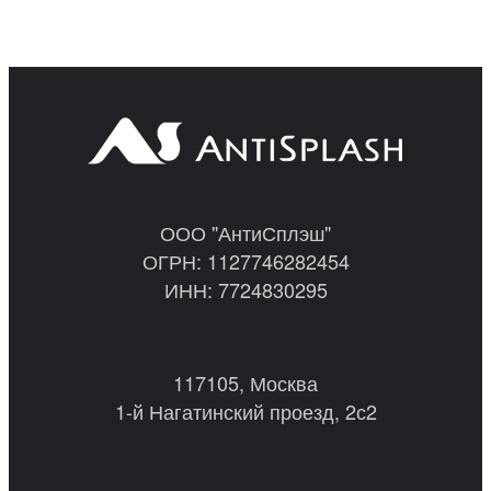
ООО "АнтиСплэш"
ОГРН: 1127746282454
ИНН: 7724830295
117105, Москва
1-й Нагатинский проезд, 2с2