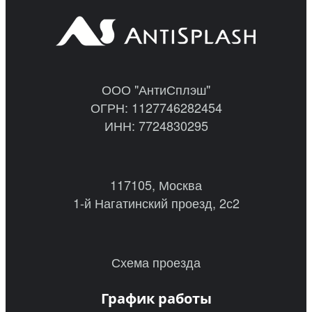
ООО "АнтиСплэш"
ОГРН: 1127746282454
ИНН: 7724830295
117105, Москва
1-й Нагатинский проезд, 2с2
Схема проезда
График работы