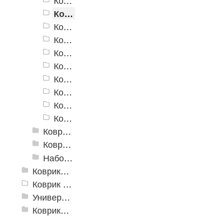
Коврики для ванн «V-Line» фотопечать FV2
Коврики для ванн «V-Line» фотопечать FV3
Коврики для ванн «V-Line» фотопечать FV4
Коврики для ванн «V-Line» фотопечать FV7
Коврики для ванн «V-Line» фотопечать FV8
Коврики для ванн «V-Line» фотопечать FV11
Коврики для ванн «V-Line» фотопечать FV15
Коврики для ванн «V-Line» фотопечать FV17
Коврики для ванн «V-Line» фотопечать FV20
Коврики для ванн «V-Line» фотопечать FV45
Коврики для ванн против скольжения
Коврики для ванной
Набор ковриков
Коврики и дорожки пористые (Лапша)
Коврик флокированный
Универсальные коврики
Коврики хлопковые