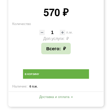
570 ₽
Количество
п.м.
Доп.услуги:
₽
Всего:
₽
В КОРЗИНУ
Наличие:
6 п.м.
Доставка и оплата