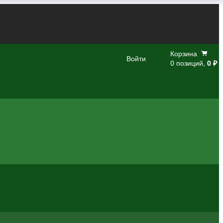
Корзина
Войти
0 позиций,
0 ₽