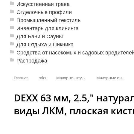
Искусственная трава
Отделочные профили
Промышленный текстиль
Инвентарь для клининга
Для Бани и Сауны
Для Отдыха и Пикника
Средства от насекомых и садовых вредителе
Распродажа
Главная
mks
Малярно-штукатурные инструменты
Малярные инструменты
DEXX 63 мм, 2.5,″ натур
виды ЛКМ, плоская кисть