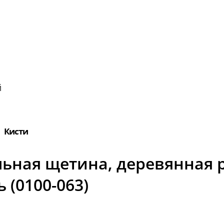
й
Кисти
альная щетина, деревянная 
 (0100-063)