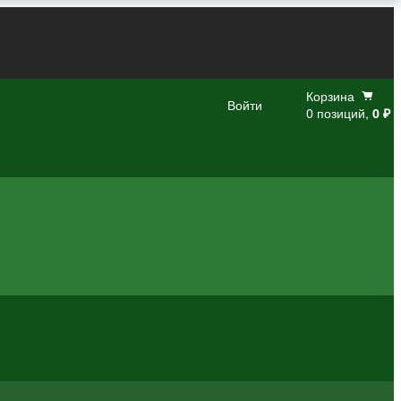
Корзина
Войти
0 позиций,
0 ₽