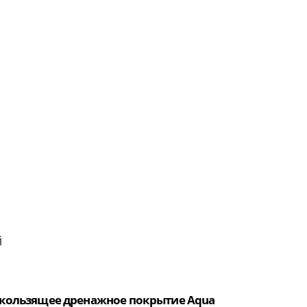
й
кользящее дренажное покрытие Aqua