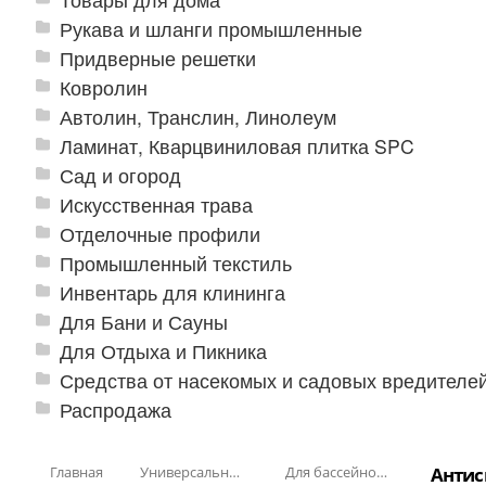
Рукава и шланги промышленные
Придверные решетки
Ковролин
Автолин, Транслин, Линолеум
Ламинат, Кварцвиниловая плитка SPC
Сад и огород
Искусственная трава
Отделочные профили
Промышленный текстиль
Инвентарь для клининга
Для Бани и Сауны
Для Отдыха и Пикника
Средства от насекомых и садовых вредителе
Распродажа
Главная
Универсальные модульные покрытия
Для бассейнов и аквапарков
Антис