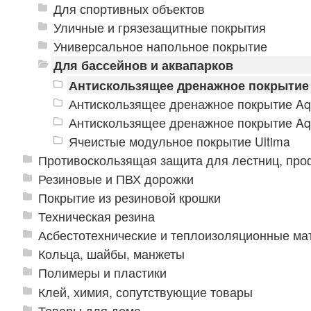
Для спортивных объектов
Уличные и грязезащитные покрытия
Универсальное напольное покрытие
Для бассейнов и аквапарков
Антискользящее дренажное покрытие
Антискользящее дренажное покрытие Aq
Антискользящее дренажное покрытие Aq
Ячеистые модульное покрытие Ultima
Противоскользящая защита для лестниц, про
Резиновые и ПВХ дорожки
Покрытие из резиновой крошки
Техническая резина
Асбестотехнические и теплоизоляционные м
Кольца, шайбы, манжеты
Полимеры и пластики
Клей, химия, сопутствующие товары
Товары для дома