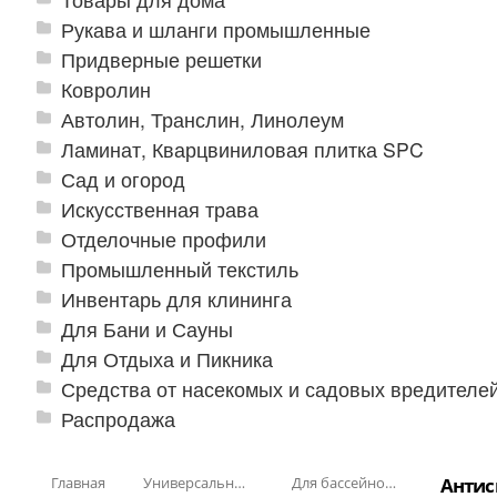
Рукава и шланги промышленные
Придверные решетки
Ковролин
Автолин, Транслин, Линолеум
Ламинат, Кварцвиниловая плитка SPC
Сад и огород
Искусственная трава
Отделочные профили
Промышленный текстиль
Инвентарь для клининга
Для Бани и Сауны
Для Отдыха и Пикника
Средства от насекомых и садовых вредителе
Распродажа
Главная
Универсальные модульные покрытия
Для бассейнов и аквапарков
Антис