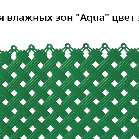
 влажных зон "Aqua" цвет