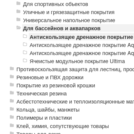
Для спортивных объектов
Уличные и грязезащитные покрытия
Универсальное напольное покрытие
Для бассейнов и аквапарков
Антискользящее дренажное покрытие
Антискользящее дренажное покрытие Aq
Антискользящее дренажное покрытие Aq
Ячеистые модульное покрытие Ultima
Противоскользящая защита для лестниц, про
Резиновые и ПВХ дорожки
Покрытие из резиновой крошки
Техническая резина
Асбестотехнические и теплоизоляционные м
Кольца, шайбы, манжеты
Полимеры и пластики
Клей, химия, сопутствующие товары
Товары для дома