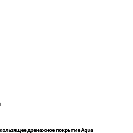
й
кользящее дренажное покрытие Aqua