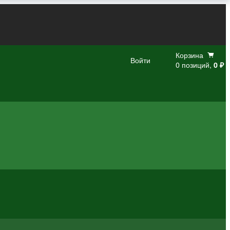
Корзина
Войти
0 позиций,
0 ₽