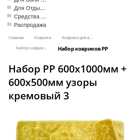
Для Отдыха и Пикника
Средства от насекомых и садовых вредителей
Распродажа
Главная
Коврики
Коврики для ванн
Набор ковриков
Набор ковриков PP
Набор PP 600x1000мм +
600x500мм узоры
кремовый 3