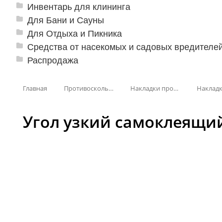
Инвентарь для клининга
Для Бани и Сауны
Для Отдыха и Пикника
Средства от насекомых и садовых вредителе
Распродажа
Главная
Противоскользящая защита для лестниц, профили, ленты
Накладки противоскользящие резиновые
Угол узкий самоклеящийс