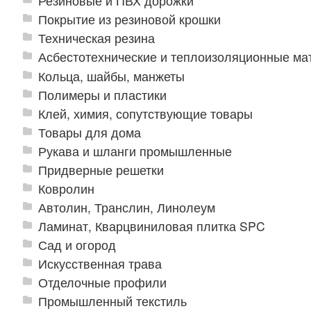
Резиновые и ПВХ дорожки
Покрытие из резиновой крошки
Техническая резина
Асбестотехнические и теплоизоляционные м
Кольца, шайбы, манжеты
Полимеры и пластики
Клей, химия, сопутствующие товары
Товары для дома
Рукава и шланги промышленные
Придверные решетки
Ковролин
Автолин, Транслин, Линолеум
Ламинат, Кварцвиниловая плитка SPC
Сад и огород
Искусственная трава
Отделочные профили
Промышленный текстиль