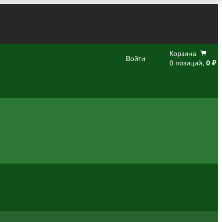
Корзина
Войти
0 позиций,
0 ₽