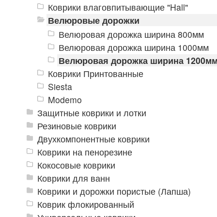
Коврики влаговпитывающие "Hall"
Велюровые дорожки
Велюровая дорожка ширина 800мм
Велюровая дорожка ширина 1000мм
Велюровая дорожка ширина 1200м
Коврики Принтованные
Siesta
Modemo
Защитные коврики и лотки
Резиновые коврики
Двухкомпонентные коврики
Коврики на пенорезине
Кокосовые коврики
Коврики для ванн
Коврики и дорожки пористые (Лапша)
Коврик флокированный