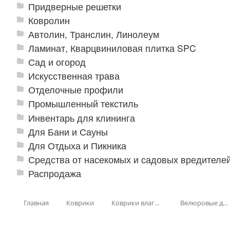
Придверные решетки
Ковролин
Автолин, Транслин, Линолеум
Ламинат, Кварцвиниловая плитка SPC
Сад и огород
Искусственная трава
Отделочные профили
Промышленный текстиль
Инвентарь для клининга
Для Бани и Сауны
Для Отдыха и Пикника
Средства от насекомых и садовых вредителе
Распродажа
Главная
Коврики
Коврики влаговпитывающие
Велюровые дорожки