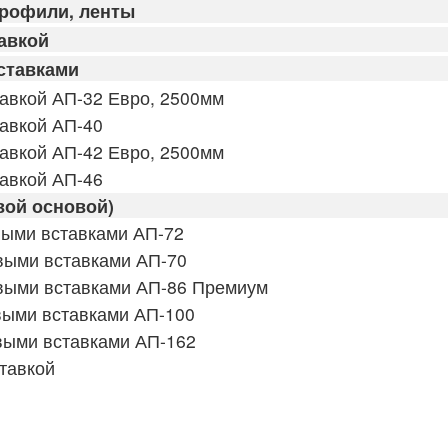
профили, ленты
авкой
ставками
авкой АП-32 Евро, 2500мм
авкой АП-40
авкой АП-42 Евро, 2500мм
авкой АП-46
вой основой)
выми вставками АП-72
выми вставками АП-70
выми вставками АП-86 Премиум
выми вставками АП-100
выми вставками АП-162
тавкой