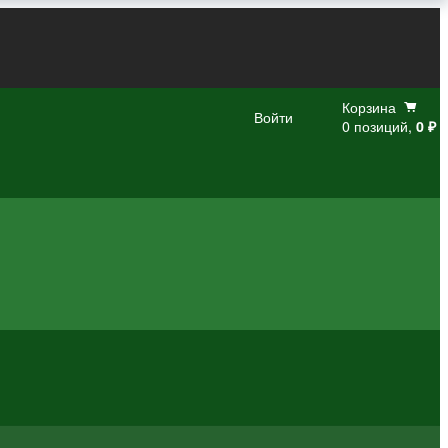
Корзина
Войти
0 позиций,
0 ₽