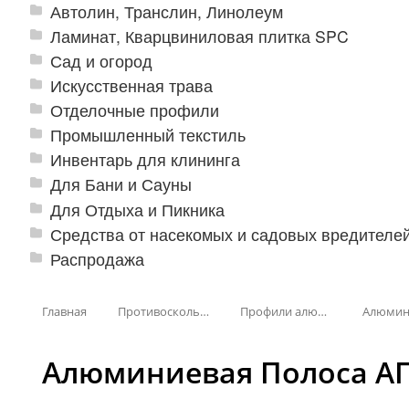
Автолин, Транслин, Линолеум
Ламинат, Кварцвиниловая плитка SPC
Сад и огород
Искусственная трава
Отделочные профили
Промышленный текстиль
Инвентарь для клининга
Для Бани и Сауны
Для Отдыха и Пикника
Средства от насекомых и садовых вредителе
Распродажа
Главная
Противоскользящая защита для лестниц, профили, ленты
Профили алюминиевые с резиновой вставкой
Алюминиевая Полоса АП-