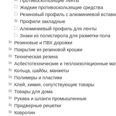
Противоскользящие ленты
Жидкие противоскользящие средства
Резиновый профиль с алюминиевой вставко
Профили закладные
Алюминиевый профиль для ленты
Знаки из полистирола для разметки пола
Резиновые и ПВХ дорожки
Покрытие из резиновой крошки
Техническая резина
Асбестотехнические и теплоизоляционные м
Кольца, шайбы, манжеты
Полимеры и пластики
Клей, химия, сопутствующие товары
Товары для дома
Рукава и шланги промышленные
Придверные решетки
Ковролин