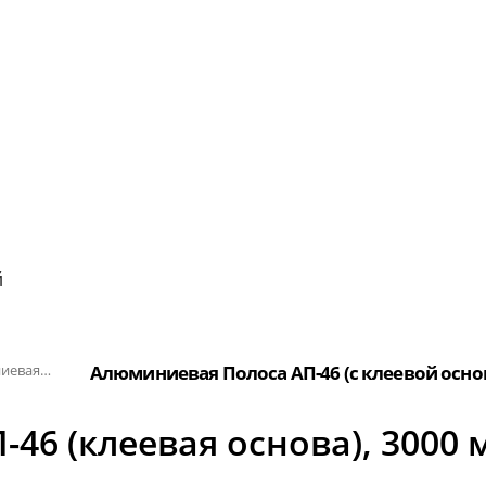
й
Алюминиевая полоса с резиновыми вставками
Алюминиевая Полоса АП-46 (с клеевой осно
46 (клеевая основа), 3000 