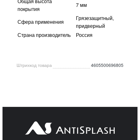
Общая высота
7 мм
покрытия
Грязезащитный,
Сфера применения
придверный
Страна производитель
Россия
Штрихкод товара
4605500696805