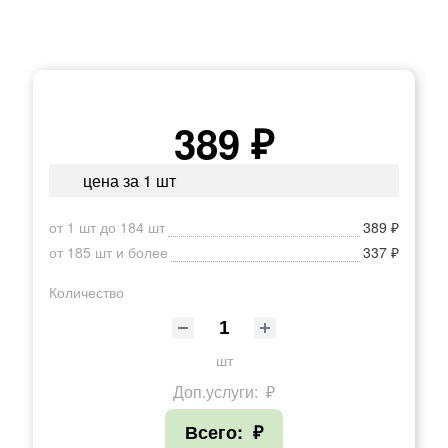
389 ₽
цена за 1 шт
от 1 шт до 184 шт
389 ₽
от 185 шт и более
337 ₽
Количество
шт
Доп.услуги:
₽
Всего:
₽