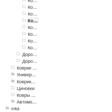
Коврик придверный Dabar 011
Коврик придверный Dabar 017
Коврик придверный Dabar 087
Коврик придверный Dabar 115
Коврик придверный Dabar 140
Коврик придверный Dabar 141
Коврик придверный Dabar 142
Коврик придверный Dabar 143
Дорожка «Лапша»
Дорожка «Кели»
Коврик флокированный
Универсальные коврики
Коврики хлопковые
Циновки
Ковры для детской
Автомобильные коврики
mks