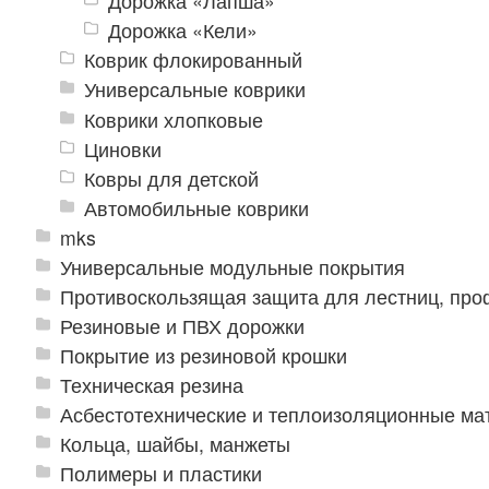
Дорожка «Лапша»
Дорожка «Кели»
Коврик флокированный
Универсальные коврики
Коврики хлопковые
Циновки
Ковры для детской
Автомобильные коврики
mks
Универсальные модульные покрытия
Противоскользящая защита для лестниц, про
Резиновые и ПВХ дорожки
Покрытие из резиновой крошки
Техническая резина
Асбестотехнические и теплоизоляционные м
Кольца, шайбы, манжеты
Полимеры и пластики