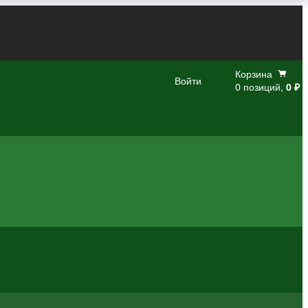
Корзина
Войти
0 позиций,
0 ₽