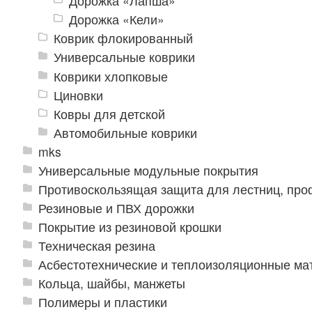
Дорожка «Лапша»
Дорожка «Кели»
Коврик флокированный
Универсальные коврики
Коврики хлопковые
Циновки
Ковры для детской
Автомобильные коврики
mks
Универсальные модульные покрытия
Противоскользящая защита для лестниц, про
Резиновые и ПВХ дорожки
Покрытие из резиновой крошки
Техническая резина
Асбестотехнические и теплоизоляционные м
Кольца, шайбы, манжеты
Полимеры и пластики