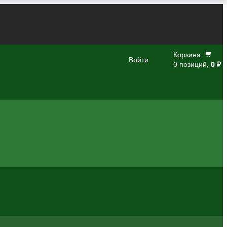
Корзина
Войти
0 позиций,
0 ₽