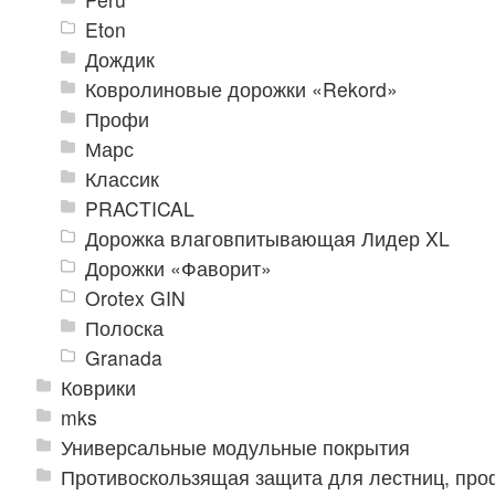
Eton
Дождик
Ковролиновые дорожки «Rekord»
Профи
Марс
Классик
PRACTICAL
Дорожка влаговпитывающая Лидер XL
Дорожки «Фаворит»
Orotex GIN
Полоска
Granada
Коврики
mks
Универсальные модульные покрытия
Противоскользящая защита для лестниц, про