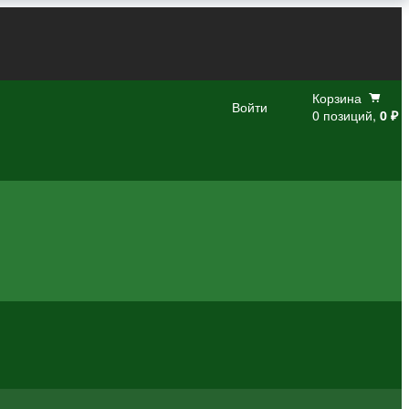
Корзина
Войти
0 позиций,
0 ₽