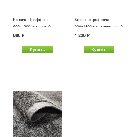
Коврик «Траффик»
Коврик «Траффик»
800x1200 мм, серый
900x1500 мм, коричневый
880 ₽
1 236 ₽
Купить
Купить