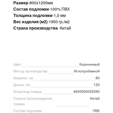
Размер
-800х1200мм
Состав подложки
-100% ПВХ
Толщина подложки
-1,0 мм
Вес изделия (м2)
-1950 гр./м2
Страна производства
-Китай
Цвет
Коричневый
Метод производства
Иглопробивной
Ширина, см
80
Длина, см
120
Штрихкод товара
4605500035390
Страна происхождения
Китай
товара
Состав подложки
ПВХ