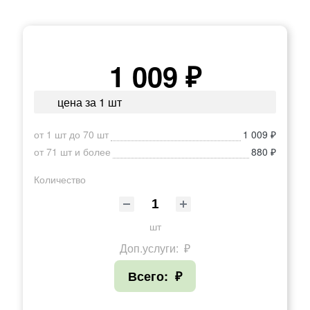
1 009 ₽
цена за 1 шт
от 1 шт до 70 шт
1 009 ₽
от 71 шт и более
880 ₽
Количество
шт
Доп.услуги:
₽
Всего:
₽