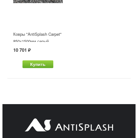
Ковры "AntiSplash Carpet"
850x1500мм серый
10 701 ₽
Купить