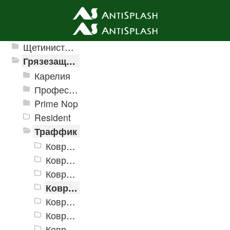
Ячеистые грязезащитные покрытия
Щетинистые покрытия
Грязезащитные, влаговпитывающие покрытия
Карелия
Профессиональные грязезащитные ковры AntiSplash Carpet
Prime Nop
Resident
Траффик
Коврики «Траффик» 400x600 мм
Коврики «Траффик» 500x800 мм
Коврики «Траффик» 600x900 мм
Коврики «Траффик» 800x1200 мм
Коврики «Траффик» 900x1500 мм
Коврики «Траффик» 1200x1800 мм
Коврики «Траффик» 1200x2500 мм