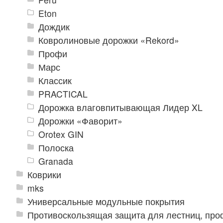
Eton
Дождик
Ковролиновые дорожки «Rekord»
Профи
Марс
Классик
PRACTICAL
Дорожка влаговпитывающая Лидер XL
Дорожки «Фаворит»
Orotex GIN
Полоска
Granada
Коврики
mks
Универсальные модульные покрытия
Противоскользящая защита для лестниц, про