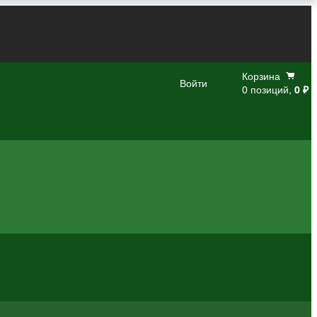
Корзина
Войти
0 позиций,
0 ₽