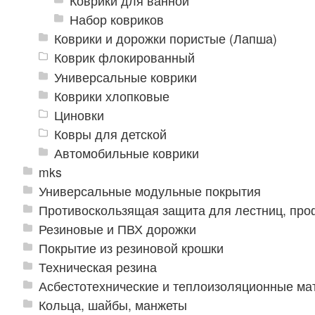
Коврики для ванной
Набор ковриков
Коврики и дорожки пористые (Лапша)
Коврик флокированный
Универсальные коврики
Коврики хлопковые
Циновки
Ковры для детской
Автомобильные коврики
mks
Универсальные модульные покрытия
Противоскользящая защита для лестниц, про
Резиновые и ПВХ дорожки
Покрытие из резиновой крошки
Техническая резина
Асбестотехнические и теплоизоляционные м
Кольца, шайбы, манжеты