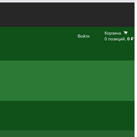
Корзина
Войти
0 позиций,
0 ₽