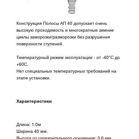
Конструкция Полосы АП 40 допускает очень
высокую проходимость и многократные зимние
циклы заморозки/разморозки без разрушения
поверхности ступеней.
Температурный режим эксплуатации - от -40°С до
+60С.
Нет специальных температурных требований на
этапе установки.
Характеристики
Длина: 1.0м
Ширина 40 мм.
Высота от горизонтального основания: 3,6 мм