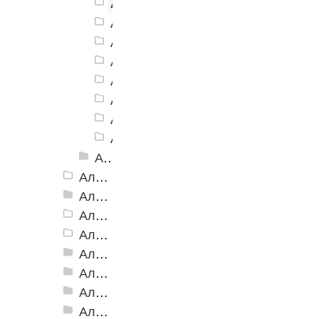
Алюминиевая Полоса АП-40 се
Алюминиевая Полоса АП-40 беже
Алюминиевая Полоса АП-40 желт
Алюминиевая Полоса АП-40 зеле
Алюминиевая Полоса АП-40 сини
Алюминиевая Полоса АП-40 белы
Алюминиевая Полоса АП-40 голу
Алюминиевая Полоса АП-40 крас
Алюминиевая Полоса с резиновой вставкой АП-40 Анадированные
Алюминиевая Полоса с резиновой вставкой АП-42 Евро, 2500мм
Алюминиевая Полоса с резиновой вставкой АП-46
Алюминиевая Полоса АП-46 (с клеевой основой)
Алюминиевая полоса с двумя резиновыми вставками АП-72
Алюминиевая Полоса с двумя резиновыми вставками АП-70
Алюминиевая Полоса с двумя резиновыми вставками АП-86 Премиум
Алюминиевая Полоса с тремя резиновыми вставками АП-100
Алюминиевая Полоса с пятью резиновыми вставками АП-162