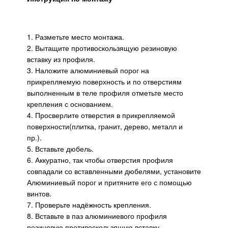
1. Разметьте место монтажа.
2. Вытащите противоскользящую резиновую
вставку из профиля.
3. Наложите алюминиевый порог на
прикрепляемую поверхность и по отверстиям
выполненным в теле профиля отметьте место
крепления с основанием.
4. Просверлите отверстия в прикрепляемой
поверхности(плитка, гранит, дерево, металл и
пр.).
5. Вставьте дюбель.
6. Аккуратно, так чтобы отверстия профиля
совпадали со вставленными дюбелями, установите
Алюминиевый порог и притяните его с помощью
винтов.
7. Проверьте надёжность крепления.
8. Вставьте в паз алюминиевого профиля
резиновую противоскользящую вставку.