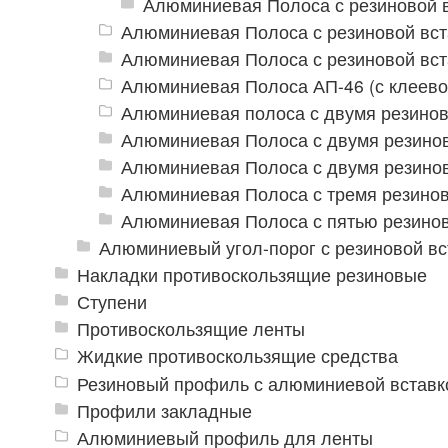
Алюминиевая Полоса с резиновой 
Алюминиевая Полоса с резиновой вст
Алюминиевая Полоса с резиновой вст
Алюминиевая Полоса АП-46 (с клеево
Алюминиевая полоса с двумя резино
Алюминиевая Полоса с двумя резино
Алюминиевая Полоса с двумя резино
Алюминиевая Полоса с тремя резино
Алюминиевая Полоса с пятью резино
Алюминиевый угол-порог с резиновой вс
Накладки противоскользящие резиновые
Ступени
Противоскользящие ленты
Жидкие противоскользящие средства
Резиновый профиль с алюминиевой вставко
Профили закладные
Алюминиевый профиль для ленты