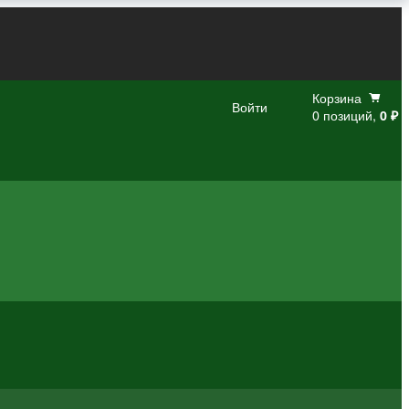
Корзина
Войти
0 позиций,
0 ₽