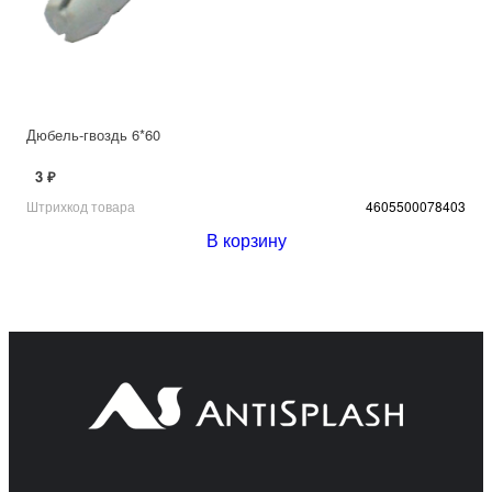
Дюбель-гвоздь 6*60
3 ₽
Штрихкод товара
4605500078403
В корзину