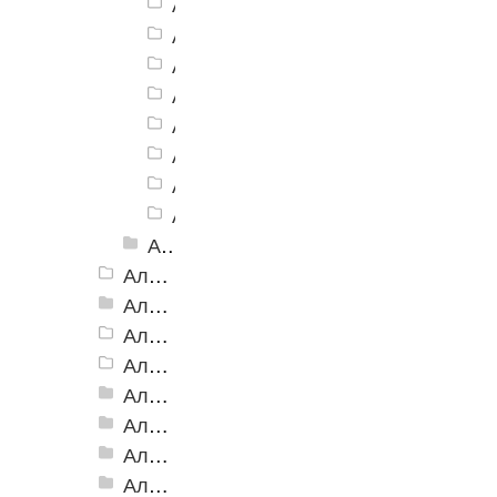
Алюминиевая Полоса АП-40 серы
Алюминиевая Полоса АП-40 беже
Алюминиевая Полоса АП-40 желт
Алюминиевая Полоса АП-40 зеле
Алюминиевая Полоса АП-40 сини
Алюминиевая Полоса АП-40 белы
Алюминиевая Полоса АП-40 голу
Алюминиевая Полоса АП-40 крас
Алюминиевая Полоса с резиновой вставкой АП-40 Анадированные
Алюминиевая Полоса с резиновой вставкой АП-42 Евро, 2500мм
Алюминиевая Полоса с резиновой вставкой АП-46
Алюминиевая Полоса АП-46 (с клеевой основой)
Алюминиевая полоса с двумя резиновыми вставками АП-72
Алюминиевая Полоса с двумя резиновыми вставками АП-70
Алюминиевая Полоса с двумя резиновыми вставками АП-86 Премиум
Алюминиевая Полоса с тремя резиновыми вставками АП-100
Алюминиевая Полоса с пятью резиновыми вставками АП-162