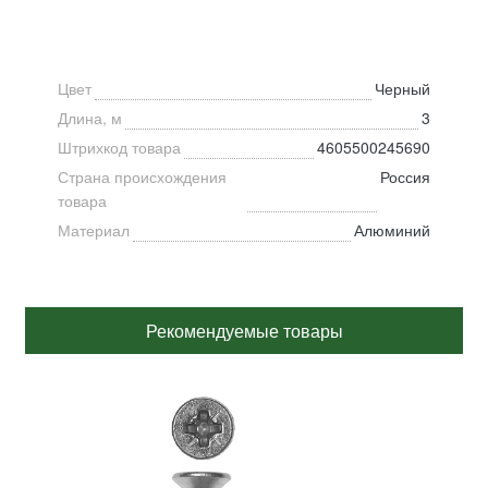
Цвет
Черный
Длина, м
3
Штрихкод товара
4605500245690
Страна происхождения
Россия
товара
Материал
Алюминий
Рекомендуемые товары