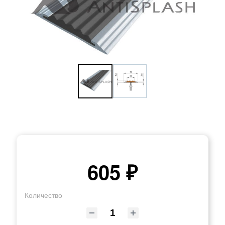
605 ₽
Количество