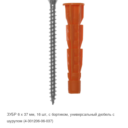
ЗУБР 6 х 37 мм, 16 шт, с бортиком, универсальный дюбель с
шурупом (4-301206-06-037)