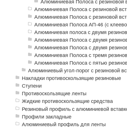
Алюминиевая Полоса с резиновой 
Алюминиевая Полоса с резиновой вст
Алюминиевая Полоса с резиновой вст
Алюминиевая Полоса АП-46 (с клеево
Алюминиевая полоса с двумя резино
Алюминиевая Полоса с двумя резино
Алюминиевая Полоса с двумя резино
Алюминиевая Полоса с тремя резино
Алюминиевая Полоса с пятью резино
Алюминиевый угол-порог с резиновой вс
Накладки противоскользящие резиновые
Ступени
Противоскользящие ленты
Жидкие противоскользящие средства
Резиновый профиль с алюминиевой вставко
Профили закладные
Алюминиевый профиль для ленты