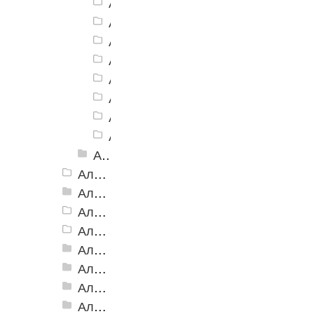
Алюминиевая Полоса АП-40 серы
Алюминиевая Полоса АП-40 беже
Алюминиевая Полоса АП-40 желт
Алюминиевая Полоса АП-40 зеле
Алюминиевая Полоса АП-40 сини
Алюминиевая Полоса АП-40 белы
Алюминиевая Полоса АП-40 голу
Алюминиевая Полоса АП-40 крас
Алюминиевая Полоса с резиновой вставкой АП-40 Анадированные
Алюминиевая Полоса с резиновой вставкой АП-42 Евро, 2500мм
Алюминиевая Полоса с резиновой вставкой АП-46
Алюминиевая Полоса АП-46 (с клеевой основой)
Алюминиевая полоса с двумя резиновыми вставками АП-72
Алюминиевая Полоса с двумя резиновыми вставками АП-70
Алюминиевая Полоса с двумя резиновыми вставками АП-86 Премиум
Алюминиевая Полоса с тремя резиновыми вставками АП-100
Алюминиевая Полоса с пятью резиновыми вставками АП-162