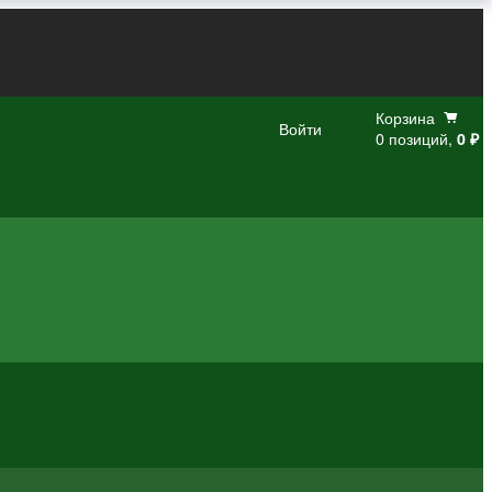
Корзина
Войти
0 позиций,
0 ₽