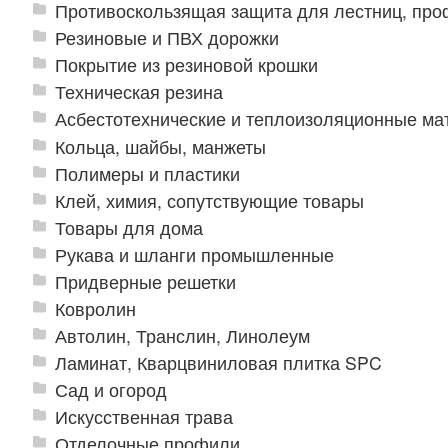
Противоскользящая защита для лестниц, про
Резиновые и ПВХ дорожки
Покрытие из резиновой крошки
Техническая резина
Асбестотехнические и теплоизоляционные м
Кольца, шайбы, манжеты
Полимеры и пластики
Клей, химия, сопутствующие товары
Товары для дома
Рукава и шланги промышленные
Придверные решетки
Ковролин
Автолин, Транслин, Линолеум
Ламинат, Кварцвиниловая плитка SPC
Сад и огород
Искусственная трава
Отделочные профили