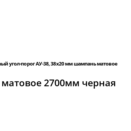
й угол-порог АУ-38, 38x20 мм шампань матовое
 матовое 2700мм черная