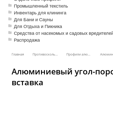
Промышленный текстиль
Инвентарь для клининга
Для Бани и Сауны
Для Отдыха и Пикника
Средства от насекомых и садовых вредителе
Распродажа
Главная
Противоскользящая защита для лестниц, профили, ленты
Профили алюминиевые с резиновой вставкой
Алюминиевый угол-поро
вставка