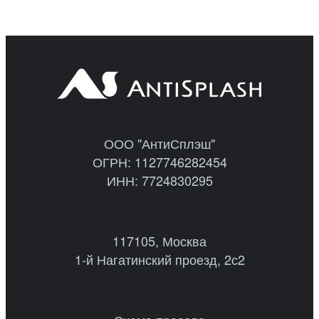
ООО "АнтиСплэш"
ОГРН: 1127746282454
ИНН: 7724830295
117105, Москва
1-й Нагатинский проезд, 2с2