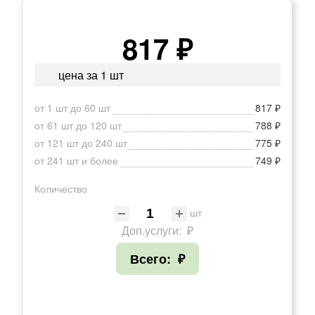
817 ₽
цена за 1 шт
от 1 шт до 60 шт
817 ₽
от 61 шт до 120 шт
788 ₽
от 121 шт до 240 шт
775 ₽
от 241 шт и более
749 ₽
Количество
шт
Доп.услуги:
₽
Всего:
₽