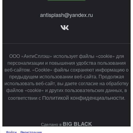
antisplash@yandex.ru
ООО «АнтиСплэш» использует файлы «cookie» для
персонализации и повышения удобства пользования
веб-сайтом. «Cookie» файлы сохраняют информацию о
предыдущем использовании веб-сайта. Продолжая
использовать веб-сайт, вы даете согласие на обработку
файлов «cookie» и других пользовательских данных, в
Политикой конфиденциальности
соответствии с
.
BIG BLACK
Сделано в
Войти
Регистрация