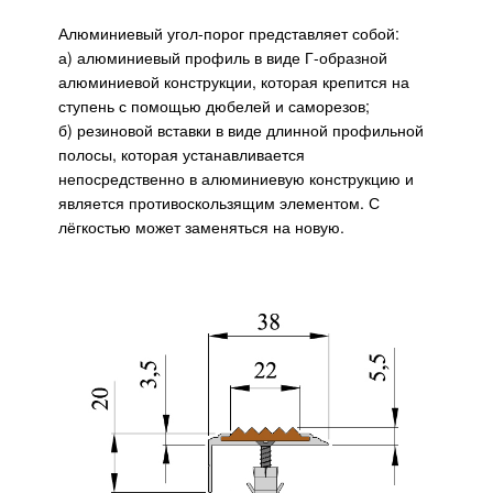
Алюминиевый угол-порог представляет собой:
а) алюминиевый профиль в виде Г-образной
алюминиевой конструкции, которая крепится на
ступень с помощью дюбелей и саморезов;
б) резиновой вставки в виде длинной профильной
полосы, которая устанавливается
непосредственно в алюминиевую конструкцию и
является противоскользящим элементом. С
лёгкостью может заменяться на новую.