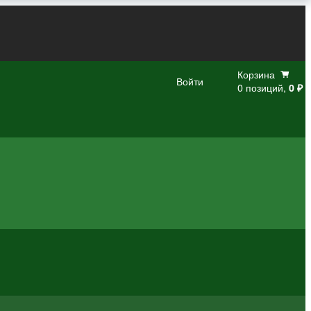
Корзина
Войти
0 позиций,
0 ₽