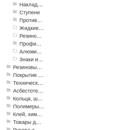
Накладки противоскользящие резиновые
Ступени
Противоскользящие ленты
Жидкие противоскользящие средства
Резиновый профиль с алюминиевой вставкой «NoSlip»
Профили закладные
Алюминиевый профиль для ленты
Знаки из полистирола для разметки пола
Резиновые и ПВХ дорожки
Покрытие из резиновой крошки
Техническая резина
Асбестотехнические и теплоизоляционные материалы
Кольца, шайбы, манжеты
Полимеры и пластики
Клей, химия, сопутствующие товары
Товары для дома
Рукава и шланги промышленные