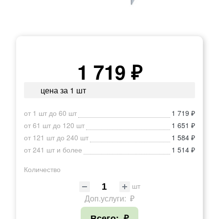
1 719 ₽
цена за 1 шт
от 1 шт до 60 шт
1 719 ₽
от 61 шт до 120 шт
1 651 ₽
от 121 шт до 240 шт
1 584 ₽
от 241 шт и более
1 514 ₽
Количество
шт
Доп.услуги:
₽
Всего:
₽