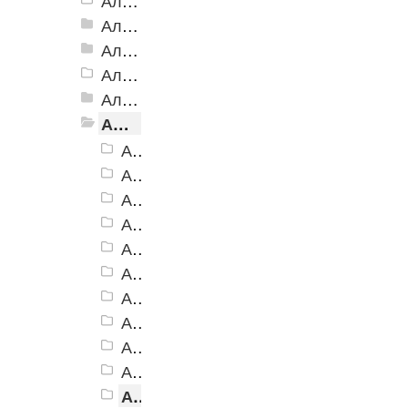
Алюминиевый угол-порог АУ-50 Евро, 2500мм
Алюминиевый угол-порог АУ-50 премиум
Алюминиевый угол-порог с двойной резиновой вставкой АУ-68
Алюминиевый угол-порог АУ-72
Алюминиевый угол-порог с тройной резиновой вставкой АУ-98
Алюминиевый угол-порог с пятью резиновыми вставками АУ-160
Алюминиевый угол-порог АУ-160, черный
Алюминиевый угол-порог АУ-160, темно-коричневый
Алюминиевый угол-порог АУ-160, коричневый
Алюминиевый угол-порог АУ-160, серый
Алюминиевый угол-порог АУ-160, бежевый
Алюминиевый угол-порог АУ-160, желтый
Алюминиевый угол-порог АУ-160, белый
Алюминиевый угол-порог АУ-160, голубой
Алюминиевый угол-порог АУ-160, синий
Алюминиевый угол-порог АУ-160, красный
Алюминиевый угол-порог АУ-160, зеленый