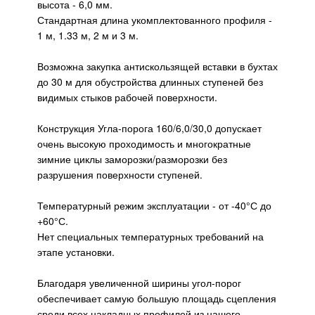
высота - 6,0 мм.
Стандартная длина укомплектованного профиля -
1 м, 1.33 м, 2 м и 3 м.
Возможна закупка антискользящей вставки в бухтах
до 30 м для обустройства длинных ступеней без
видимых стыков рабочей поверхности.
Конструкция Угла-порога 160/6,0/30,0 допускает
очень высокую проходимость и многократные
зимние циклы заморозки/разморозки без
разрушения поверхности ступеней.
Температурный режим эксплуатации - от -40°С до
+60°С.
Нет специальных температурных требований на
этапе установки.
Благодаря увеличенной ширины угол-порог
обеспечивает самую большую площадь сцепления
среди всех накладных профилей из нашего