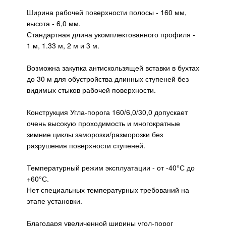
Ширина рабочей поверхности полосы - 160 мм,
высота - 6,0 мм.
Стандартная длина укомплектованного профиля -
1 м, 1.33 м, 2 м и 3 м.
Возможна закупка антискользящей вставки в бухтах
до 30 м для обустройства длинных ступеней без
видимых стыков рабочей поверхности.
Конструкция Угла-порога 160/6,0/30,0 допускает
очень высокую проходимость и многократные
зимние циклы заморозки/разморозки без
разрушения поверхности ступеней.
Температурный режим эксплуатации - от -40°С до
+60°С.
Нет специальных температурных требований на
этапе установки.
Благодаря увеличенной ширины угол-порог