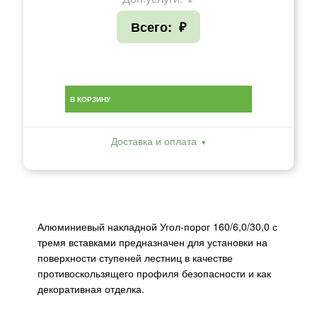
Всего:
₽
В КОРЗИНУ
Доставка и оплата
Алюминиевый накладной Угол-порог 160/6,0/30,0 с
тремя вставками предназначен для установки на
поверхности ступеней лестниц в качестве
противоскользящего профиля безопасности и как
декоративная отделка.