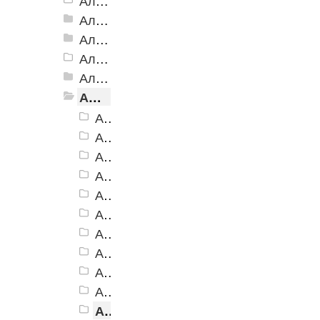
Алюминиевый угол-порог АУ-50 Евро, 2500мм
Алюминиевый угол-порог АУ-50 премиум
Алюминиевый угол-порог с двойной резиновой вставкой АУ-68
Алюминиевый угол-порог АУ-72
Алюминиевый угол-порог с тройной резиновой вставкой АУ-98
Алюминиевый угол-порог с пятью резиновыми вставками АУ-160
Алюминиевый угол-порог АУ-160, черный
Алюминиевый угол-порог АУ-160, темно-коричневый
Алюминиевый угол-порог АУ-160, коричневый
Алюминиевый угол-порог АУ-160, серый
Алюминиевый угол-порог АУ-160, бежевый
Алюминиевый угол-порог АУ-160, желтый
Алюминиевый угол-порог АУ-160, белый
Алюминиевый угол-порог АУ-160, голубой
Алюминиевый угол-порог АУ-160, синий
Алюминиевый угол-порог АУ-160, красный
Алюминиевый угол-порог АУ-160, зеленый