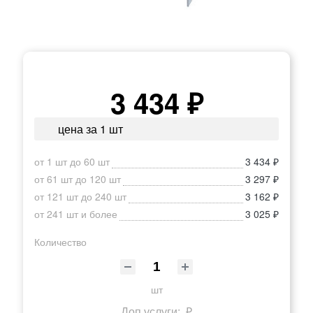
3 434 ₽
цена за 1 шт
от 1 шт до 60 шт
3 434 ₽
от 61 шт до 120 шт
3 297 ₽
от 121 шт до 240 шт
3 162 ₽
от 241 шт и более
3 025 ₽
Количество
шт
Доп.услуги:
₽