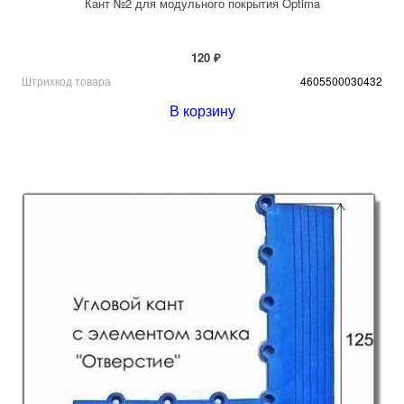
Кант №2 для модульного покрытия Optima
120 ₽
Штрихкод товара
4605500030432
В корзину