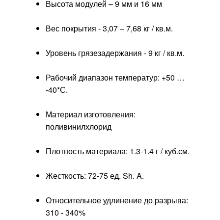
Высота модулей – 9 мм и 16 мм
Вес покрытия - 3,07 – 7,68 кг / кв.м.
Уровень грязезадержания - 9 кг / кв.м.
Рабочий диапазон температур: +50 …
-40*С.
Материал изготовления:
поливинилхлорид
Плотность материала: 1.3-1.4 г / куб.см.
Жесткость: 72-75 ед. Sh. A.
Относительное удлинение до разрыва:
310 - 340%