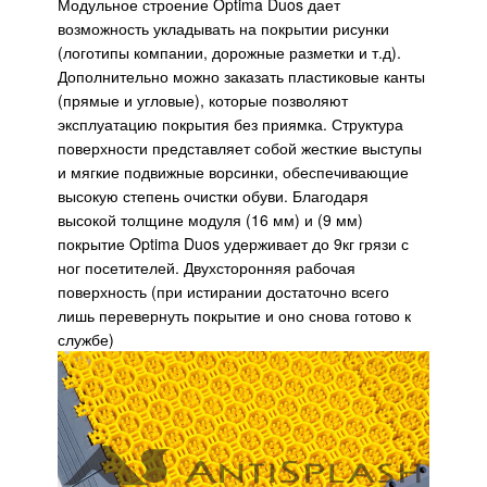
Модульное строение Optima Duos дает
возможность укладывать на покрытии рисунки
(логотипы компании, дорожные разметки и т.д).
Дополнительно можно заказать пластиковые канты
(прямые и угловые), которые позволяют
эксплуатацию покрытия без приямка. Структура
поверхности представляет собой жесткие выступы
и мягкие подвижные ворсинки, обеспечивающие
высокую степень очистки обуви. Благодаря
высокой толщине модуля (16 мм) и (9 мм)
покрытие Optima Duos удерживает до 9кг грязи с
ног посетителей. Двухсторонняя рабочая
поверхность (при истирании достаточно всего
лишь перевернуть покрытие и оно снова готово к
службе)