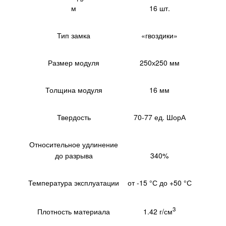
м
16 шт.
Тип замка
«гвоздики»
Размер модуля
250х250 мм
Толщина модуля
16 мм
Твердость
70-77 ед. ШорА
Относительное удлинение
до разрыва
340%
Температура эксплуатации
от -15 °С до +50 °С
3
1.42 г/см
Плотность материала