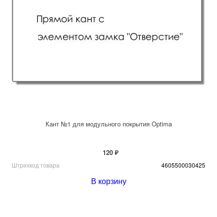
Кант №1 для модульного покрытия Optima
120 ₽
Штрихкод товара
4605500030425
В корзину