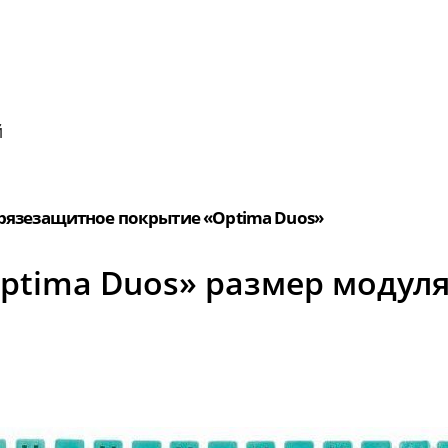
й
рязезащитное покрытие «Optima Duos»
tima Duos» размер модуля 2