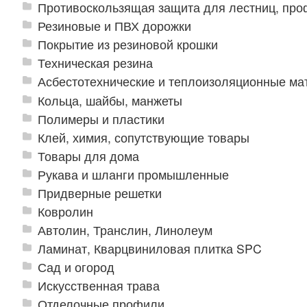
Противоскользящая защита для лестниц, про
Резиновые и ПВХ дорожки
Покрытие из резиновой крошки
Техническая резина
Асбестотехнические и теплоизоляционные м
Кольца, шайбы, манжеты
Полимеры и пластики
Клей, химия, сопутствующие товары
Товары для дома
Рукава и шланги промышленные
Придверные решетки
Ковролин
Автолин, Транслин, Линолеум
Ламинат, Кварцвиниловая плитка SPC
Сад и огород
Искусственная трава
Отделочные профили