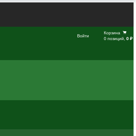
Корзина
Войти
0 позиций,
0 ₽