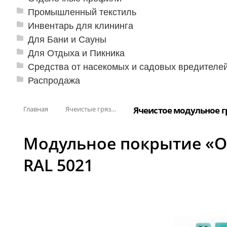
Промышленный текстиль
Инвентарь для клининга
Для Бани и Сауны
Для Отдыха и Пикника
Средства от насекомых и садовых вредителе
Распродажа
Главная
Ячеистые грязезащитные покрытия
Ячеистое модульное г
Модульное покрытие «Op
RAL 5021