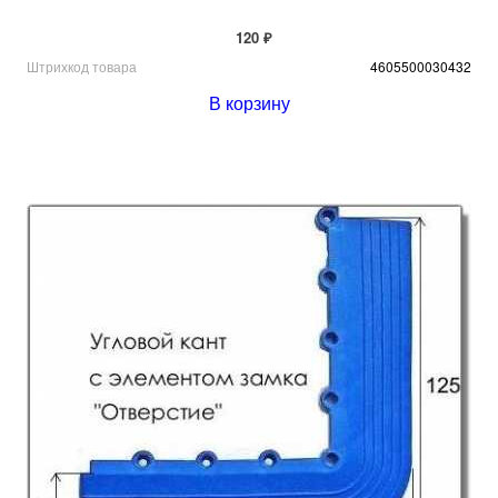
120 ₽
Штрихкод товара
4605500030432
В корзину