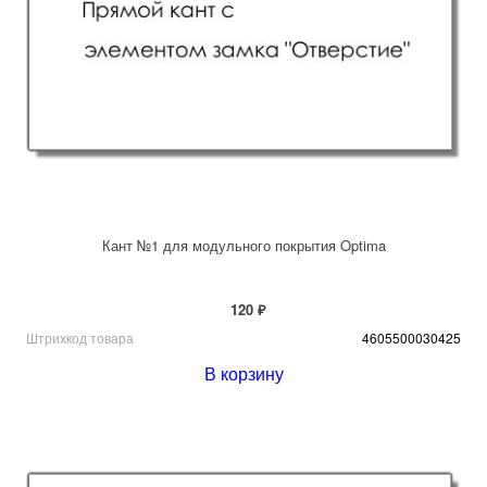
Кант №1 для модульного покрытия Optima
120 ₽
Штрихкод товара
4605500030425
В корзину