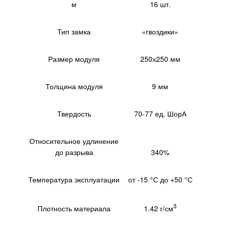
м
16 шт.
Тип замка
«гвоздики»
Размер модуля
250х250 мм
Толщина модуля
9 мм
Твердость
70-77 ед. ШорА
Относительное удлинение
до разрыва
340%
Температура эксплуатации
от -15 °С до +50 °С
3
1.42 г/см
Плотность материала