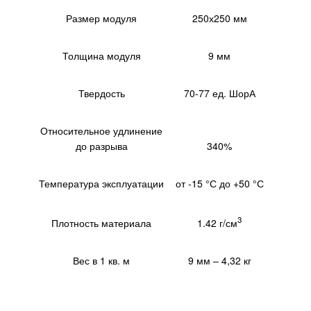
Размер модуля
250х250 мм
Толщина модуля
9 мм
Твердость
70-77 ед. ШорА
Относительное удлинение
до разрыва
340%
Температура эксплуатации
от -15 °С до +50 °С
3
1.42 г/см
Плотность материала
Вес в 1 кв. м
9 мм – 4,32 кг