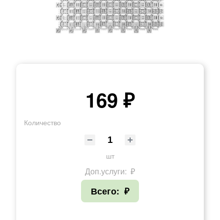
169 ₽
Количество
шт
Доп.услуги:
₽
Всего:
₽