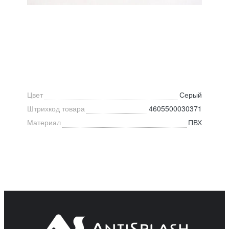
Цвет
Серый
Штрихкод товара
4605500030371
Материал
ПВХ