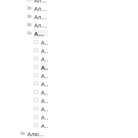
Алюминиевая полоса с двумя резиновыми вставками АП-72
Алюминиевая Полоса с двумя резиновыми вставками АП-70
Алюминиевая Полоса с двумя резиновыми вставками АП-86 Премиум
Алюминиевая Полоса с тремя резиновыми вставками АП-100
Алюминиевая Полоса с пятью резиновыми вставками АП-162
Алюминиевая Полоса АП-162, черная
Алюминиевая Полоса АП-162, темно-коричневый
Алюминиевая Полоса АП-162, коричневый
Алюминиевая Полоса АП-162, серый
Алюминиевая Полоса АП-162, бежевый
Алюминиевая Полоса АП-162, желтый
Алюминиевая Полоса АП-162, белый
Алюминиевая Полоса АП-162, голубой
Алюминиевая Полоса АП-162, синий
Алюминиевая Полоса АП-162, красный
Алюминиевая Полоса АП-162, зеленый
Алюминиевый угол-порог с резиновой вставкой