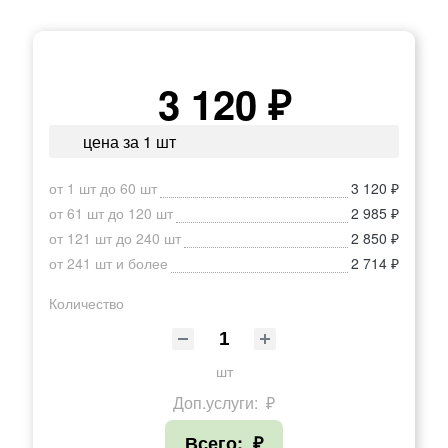
3 120 ₽
цена за 1 шт
от 1 шт до 60 шт
3 120 ₽
от 61 шт до 120 шт
2 985 ₽
от 121 шт до 240 шт
2 850 ₽
от 241 шт и более
2 714 ₽
Количество
шт
Доп.услуги:
₽
Всего:
₽