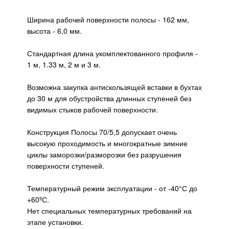
Ширина рабочей поверхности полосы - 162 мм,
высота - 6,0 мм.
Стандартная длина укомплектованного профиля -
1 м, 1.33 м, 2 м и 3 м.
Возможна закупка антискользящей вставки в бухтах
до 30 м для обустройства длинных ступеней без
видимых стыков рабочей поверхности.
Конструкция Полосы 70/5,5 допускает очень
высокую проходимость и многократные зимние
циклы заморозки/разморозки без разрушения
поверхности ступеней.
Температурный режим эксплуатации - от -40°С до
+60ºС.
Нет специальных температурных требований на
этапе установки.