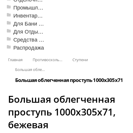
Промышленный текстиль
Инвентарь для клининга
Для Бани и Сауны
Для Отдыха и Пикника
Средства от насекомых и садовых вредителей
Распродажа
Главная
Противоскользящая защита для лестниц, профили, ленты
Ступени
Большая облегченная проступь
Большая облегченная проступь 1000x305x71
Большая облегченная
проступь 1000x305x71,
бежевая