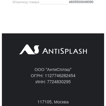
Штрихкод товара
4605500049090
ООО "АнтиСплэш"
ОГРН: 1127746282454
ИНН: 7724830295
117105, Москва