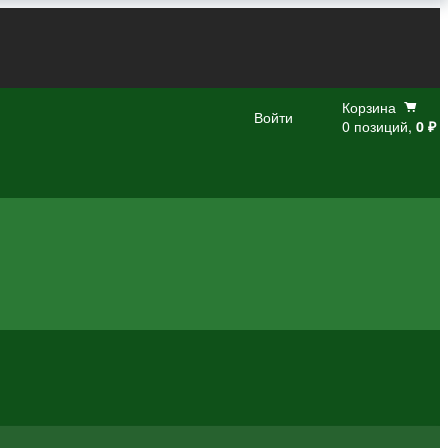
Корзина
Войти
0 позиций,
0 ₽