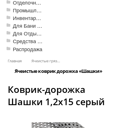
Отделочные профили
Промышленный текстиль
Инвентарь для клининга
Для Бани и Сауны
Для Отдыха и Пикника
Средства от насекомых и садовых вредителей
Распродажа
Главная
Ячеистые грязезащитные покрытия
Ячеистые коврик дорожка «Шашки»
Коврик-дорожка
Шашки 1,2х15 серый