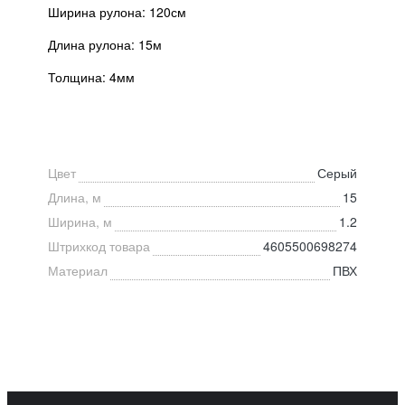
Ширина рулона: 120см
Длина рулона: 15м
Толщина: 4мм
Цвет
Серый
Длина, м
15
Ширина, м
1.2
Штрихкод товара
4605500698274
Материал
ПВХ