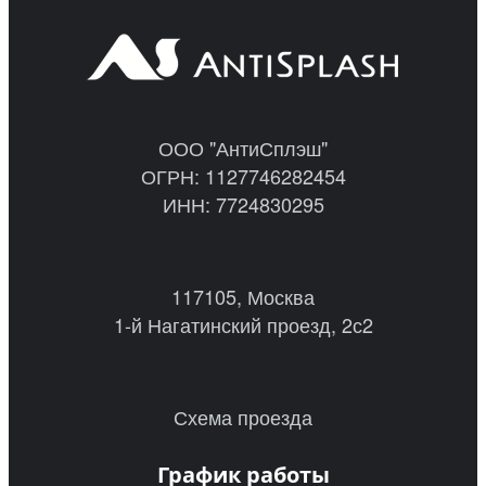
ООО "АнтиСплэш"
ОГРН: 1127746282454
ИНН: 7724830295
117105, Москва
1-й Нагатинский проезд, 2с2
Схема проезда
График работы