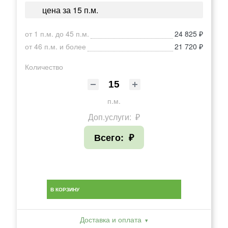
цена за 15 п.м.
от 1 п.м. до 45 п.м.
24 825 ₽
от 46 п.м. и более
21 720 ₽
Количество
п.м.
Доп.услуги:
₽
Всего:
₽
В КОРЗИНУ
Доставка и оплата