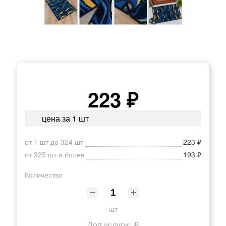
223 ₽
цена за 1 шт
от 1 шт до 324 шт
223 ₽
от 325 шт и более
193 ₽
Количество
шт
Доп.услуги:
₽