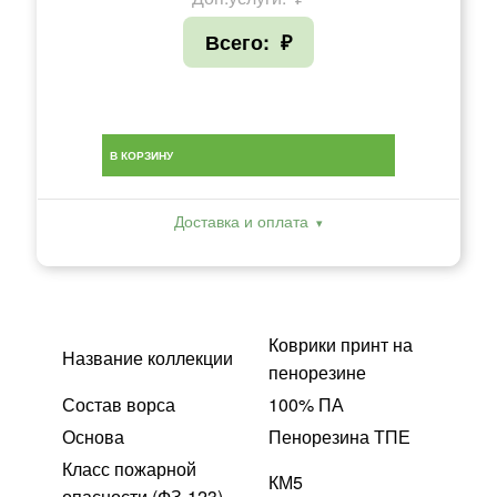
Всего:
₽
В КОРЗИНУ
Доставка и оплата
Коврики принт на
Название коллекции
пенорезине
Состав ворса
100% ПА
Основа
Пенорезина ТПЕ
Класс пожарной
КМ5
опасности (ФЗ-123)