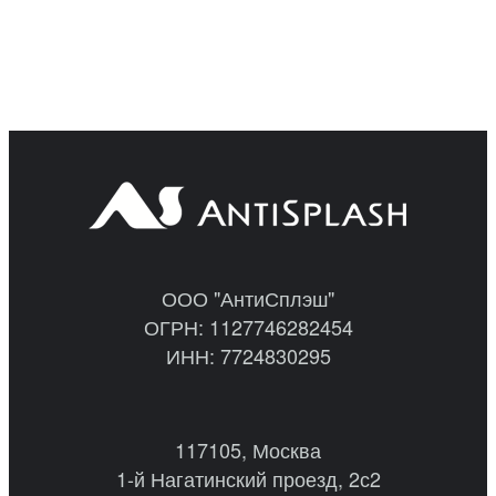
ООО "АнтиСплэш"
ОГРН: 1127746282454
ИНН: 7724830295
117105, Москва
1-й Нагатинский проезд, 2с2