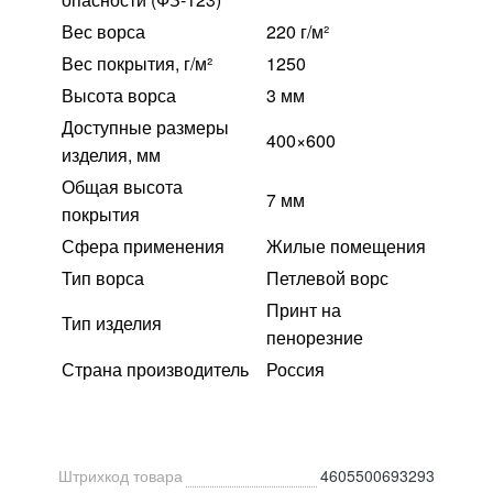
Вес ворса
220 г/м²
Вес покрытия, г/м²
1250
Высота ворса
3 мм
Доступные размеры
400×600
изделия, мм
Общая высота
7 мм
покрытия
Сфера применения
Жилые помещения
Тип ворса
Петлевой ворс
Принт на
Тип изделия
пенорезние
Страна производитель
Россия
Штрихкод товара
4605500693293