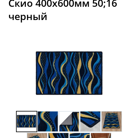
Скио 400x600мм 50;16
черный