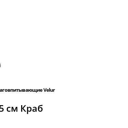
й
аговпитывающие Velur
5 см Краб