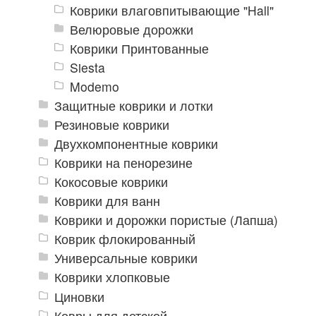
Коврики влаговпитывающие "Hall"
Велюровые дорожки
Коврики Принтованные
Siesta
Modemo
Защитные коврики и лотки
Резиновые коврики
Двухкомпонентные коврики
Коврики на пенорезине
Кокосовые коврики
Коврики для ванн
Коврики и дорожки пористые (Лапша)
Коврик флокированный
Универсальные коврики
Коврики хлопковые
Циновки
Ковры для детской