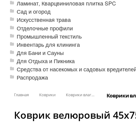
Ламинат, Кварцвиниловая плитка SPC
Сад и огород
Искусственная трава
Отделочные профили
Промышленный текстиль
Инвентарь для клининга
Для Бани и Сауны
Для Отдыха и Пикника
Средства от насекомых и садовых вредителе
Распродажа
Главная
Коврики
Коврики влаговпитывающие
Коврики вл
Коврик велюровый 45х7