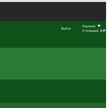
Корзина
Войти
0 позиций,
0 ₽