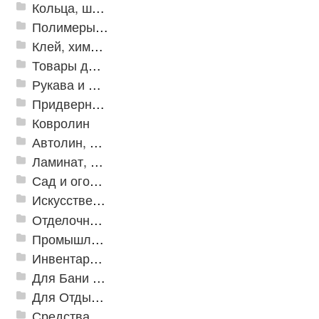
Кольца, шайбы, манжеты
Полимеры и пластики
Клей, химия, сопутствующие товары
Товары для дома
Рукава и шланги промышленные
Придверные решетки
Ковролин
Автолин, Транслин, Линолеум
Ламинат, Кварцвиниловая плитка SPC
Сад и огород
Искусственная трава
Отделочные профили
Промышленный текстиль
Инвентарь для клининга
Для Бани и Сауны
Для Отдыха и Пикника
Средства от насекомых и садовых вредителей