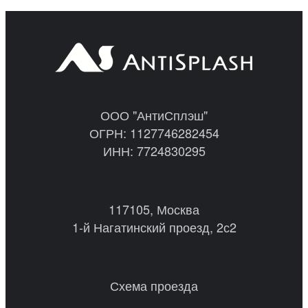
ООО "АнтиСплэш"
ОГРН: 1127746282454
ИНН: 7724830295
117105, Москва
1-й Нагатинский проезд, 2с2
Схема проезда