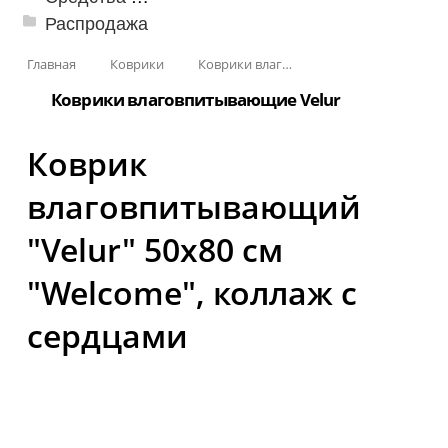
Распродажа
Главная
Коврики
Коврики влаговпитывающие
Коврики влаговпитывающие Velur
Коврик
влаговпитывающий
"Velur" 50x80 см
"Welcome", коллаж с
сердцами