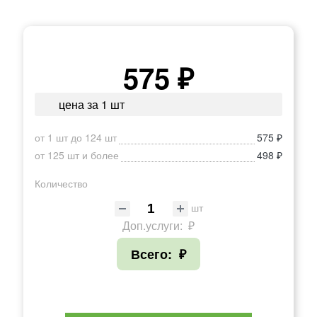
575 ₽
цена за 1 шт
от 1 шт до 124 шт
575 ₽
от 125 шт и более
498 ₽
Количество
шт
Доп.услуги:
₽
Всего:
₽