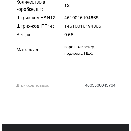
Количество в
12
коробке, шт:
Штрих-код EAN13:
4610016194868
Штрих-код ITF14:
14610016194865
Вес, кг:
0.65
ворс полиэстер,
Материал:
подложка ПВХ.
Штрихкод товара
4605500045764