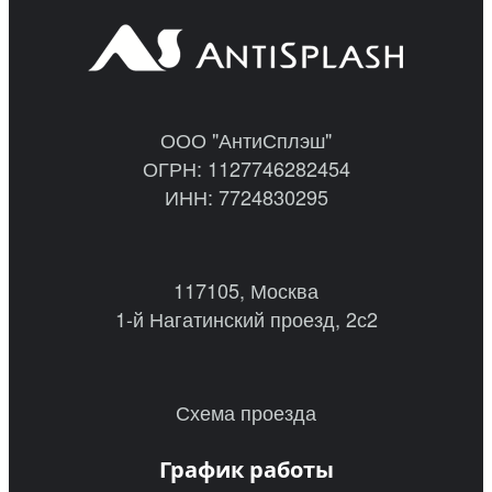
ООО "АнтиСплэш"
ОГРН: 1127746282454
ИНН: 7724830295
117105, Москва
1-й Нагатинский проезд, 2с2
Схема проезда
График работы