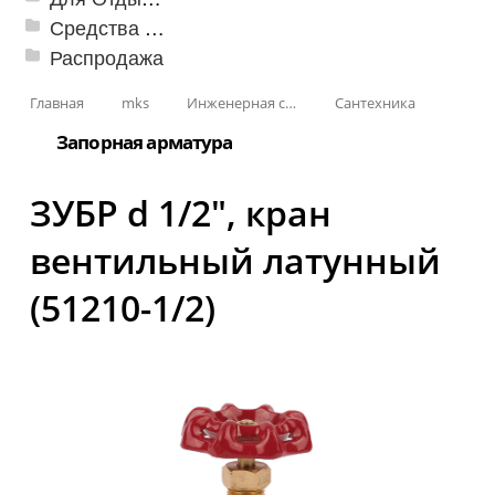
Средства от насекомых и садовых вредителей
Распродажа
Главная
mks
Инженерная сантехника и инструменты
Сантехника
Запорная арматура
ЗУБР d 1/2″, кран
вентильный латунный
(51210-1/2)