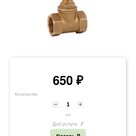
650 ₽
Количество
шт
Доп.услуги:
₽