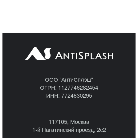
ООО "АнтиСплэш"
ОГРН: 1127746282454
ИНН: 7724830295
117105, Москва
1-й Нагатинский проезд, 2с2