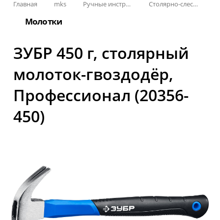
Главная
mks
Ручные инструменты
Столярно-слесарные инструменты
Молотки
ЗУБР 450 г, столярный
молоток-гвоздодёр,
Профессионал (20356-
450)